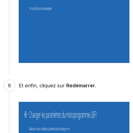
Et enfin, cliquez sur
Redémarrer
.