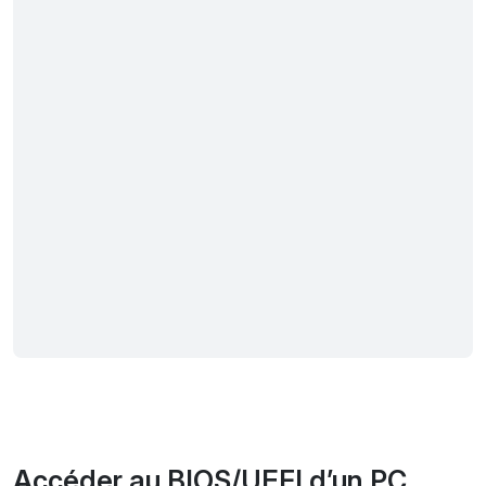
Accéder au BIOS/UEFI d’un PC