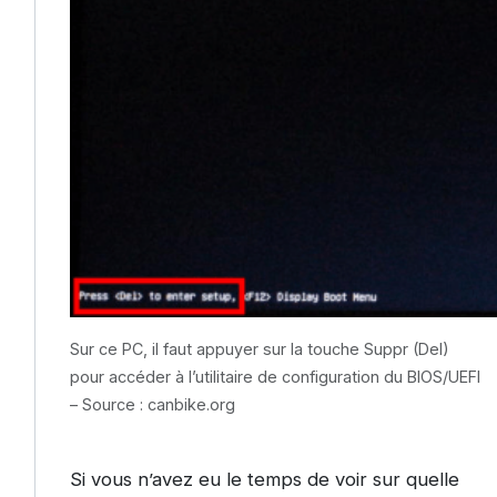
Sur ce PC, il faut appuyer sur la touche Suppr (Del)
pour accéder à l’utilitaire de configuration du BIOS/UEFI
– Source : canbike.org
Si vous n’avez eu le temps de voir sur quelle