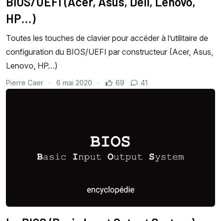
BIOS/UEFI (Acer, Asus, Dell, Lenovo,
HP…)
Toutes les touches de clavier pour accéder à l’utilitaire de
configuration du BIOS/UEFI par constructeur (Acer, Asus,
Lenovo, HP…)
Pierre Caer
6 mai 2020
69
41