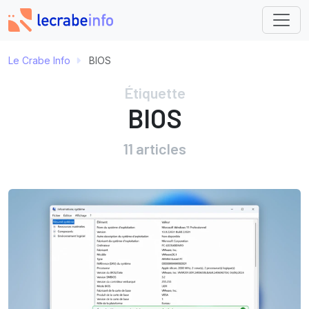
Le Crabe Info
BIOS
Étiquette
BIOS
11 articles