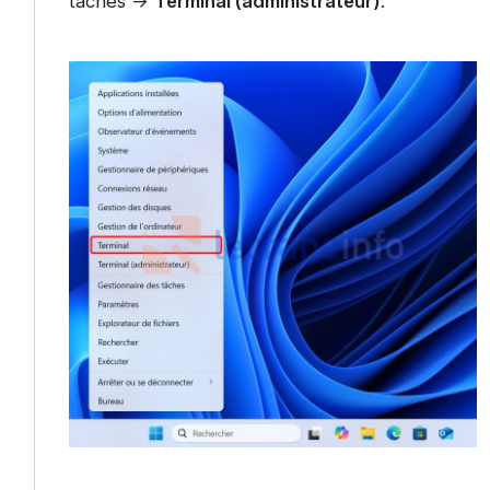
tâches ->
Terminal (administrateur)
.