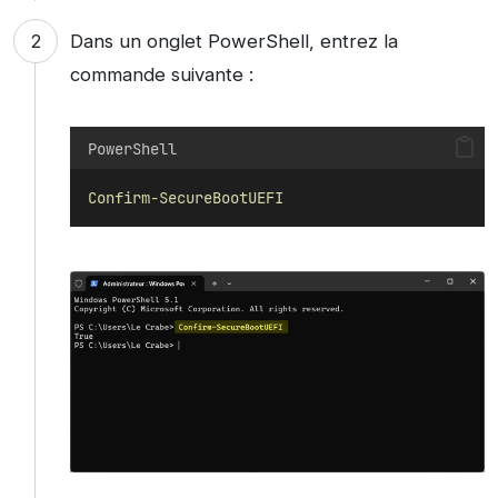
Dans un onglet PowerShell, entrez la
commande suivante :
PowerShell
Confirm-SecureBootUEFI