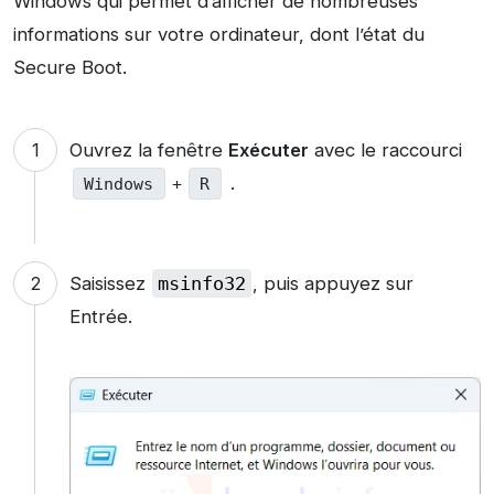
Windows qui permet d’afficher de nombreuses
informations sur votre ordinateur, dont l’état du
Secure Boot.
Ouvrez la fenêtre
Exécuter
avec le raccourci
.
Windows
+
R
Saisissez
msinfo32
, puis appuyez sur
Entrée.