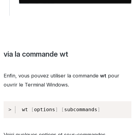
via la commande wt
Enfin, vous pouvez utiliser la commande
wt
pour
ouvrir le Terminal Windows.
Copy
wt 
[
options
]
[
subcommands
]
Voici quelques options et sous-commandes