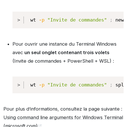
Copy
wt 
-p
"Invite de commandes"
;
 new-
Pour ouvrir une instance du Terminal Windows
avec
un seul onglet contenant trois volets
(Invite de commandes + PowerShell + WSL) :
Copy
wt 
-p
"Invite de commandes"
;
 spli
Pour plus d’informations, consultez la page suivante :
Using command line arguments for Windows Terminal
(microsoft.com)
.