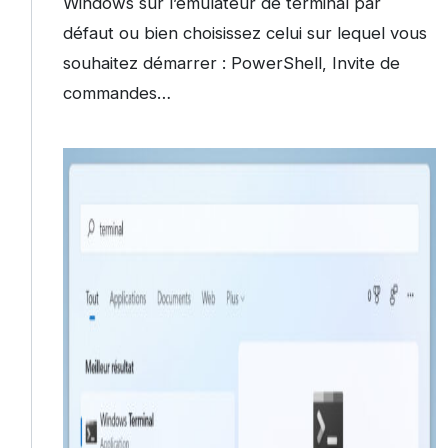
Windows sur l’émulateur de terminal par
défaut ou bien choisissez celui sur lequel vous
souhaitez démarrer : PowerShell, Invite de
commandes…