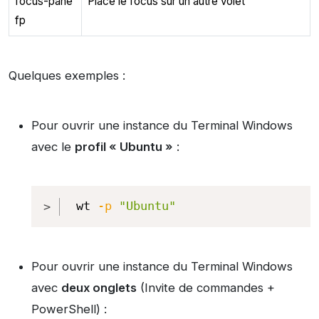
focus-pane
Place le focus sur un autre volet
fp
Quelques exemples :
Pour ouvrir une instance du Terminal Windows
avec le
profil « Ubuntu »
:
Copy
wt 
-p
"Ubuntu"
Pour ouvrir une instance du Terminal Windows
avec
deux onglets
(Invite de commandes +
PowerShell) :