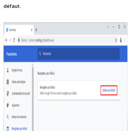
défaut
.