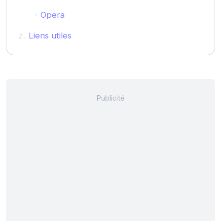
Opera
Liens utiles