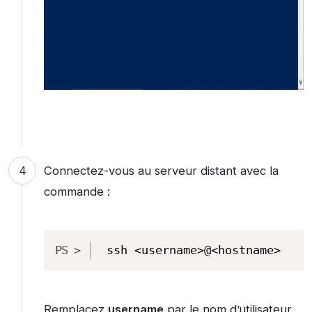
Connectez-vous au serveur distant avec la
commande :
Copy
ssh <username>@<hostname>
Remplacez
username
par le nom d’utilisateur