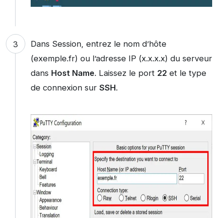
Dans Session, entrez le nom d’hôte
(exemple.fr) ou l’adresse IP (x.x.x.x) du serveur
dans
Host Name
. Laissez le port
22
et le type
de connexion sur
SSH
.