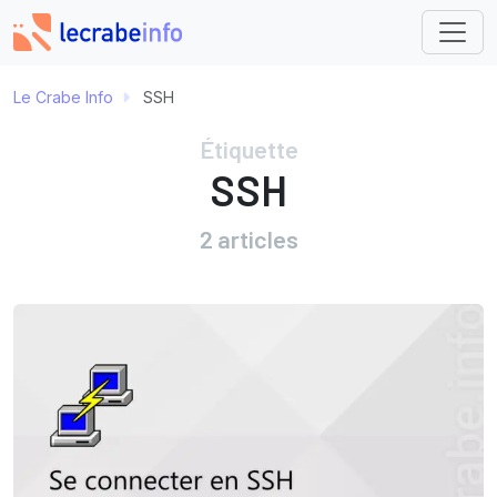
Le Crabe Info
SSH
Étiquette
SSH
2 articles