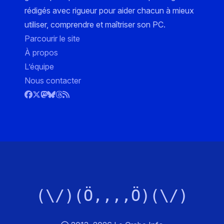
rédigés avec rigueur pour aider chacun à mieux
utiliser, comprendre et maîtriser son PC.
Parcourir le site
À propos
L’équipe
Nous contacter
(\/)(Ö,,,,Ö)(\/)