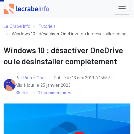
Le Crabe Info
Tutoriels
Windows 10 : désactiver OneDrive ou le désinstaller complètement
Windows 10 : désactiver OneDrive
ou le désinstaller complètement
Par
Pierre Caer
Publié le
13 mai 2019 à 15h57
Mis à jour le
25 janvier 2023
35 likes
17 commentaires