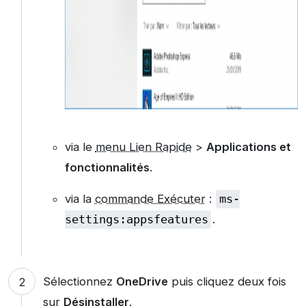
via le
menu Lien Rapide
>
Applications et
fonctionnalités
.
via la
commande Exécuter
:
ms-
settings:appsfeatures
.
Sélectionnez
OneDrive
puis cliquez deux fois
sur
Désinstaller
.