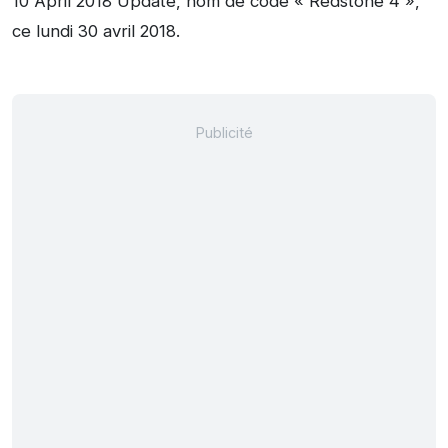
10 April 2018 Update, nom de code « Redstone 4 »,
ce lundi 30 avril 2018.