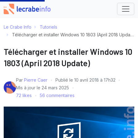
Le Crabe Info
Tutoriels
Télécharger et installer Windows 10 1803 (April 2018 Update)
Télécharger et installer Windows 10
1803 (April 2018 Update)
Par
Pierre Caer
Publié le
10 avril 2018 à 17h32
Mis à jour le
24 mars 2025
72 likes
56 commentaires