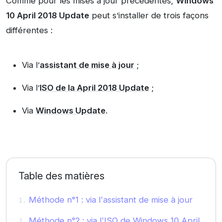
Comme pour les mises à jour précédentes,
Windows
10 April 2018 Update
peut s’installer de trois façons
différentes :
Via l’
assistant de mise à jour
;
Via l’
ISO de la April 2018 Update
;
Via
Windows Update
.
Table des matières
Méthode n°1 : via l'assistant de mise à jour
Méthode n°2 : via l'ISO de Windows 10 April