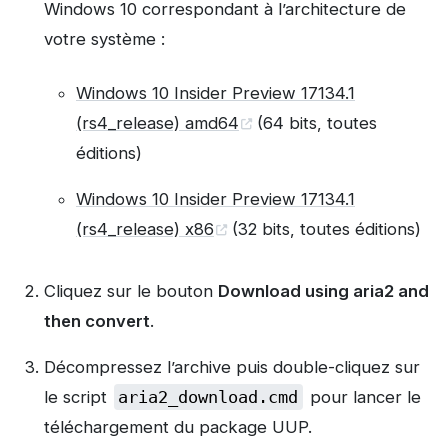
Windows 10 correspondant à l’architecture de
votre système :
Windows 10 Insider Preview 17134.1
(rs4_release) amd64
(64 bits, toutes
éditions)
Windows 10 Insider Preview 17134.1
(rs4_release) x86
(32 bits, toutes éditions)
Cliquez sur le bouton
Download using aria2 and
then convert
.
Décompressez l’archive puis double-cliquez sur
le script
aria2_download.cmd
pour lancer le
téléchargement du package UUP.