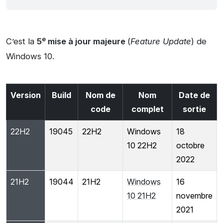
e
C’est la
5
mise à jour majeure
(
Feature Update
) de
Windows 10.
Version
Build
Nom de
Nom
Date de
code
complet
sortie
22H2
19045
22H2
Windows
18
10 22H2
octobre
2022
21H2
19044
21H2
Windows
16
10 21H2
novembre
2021