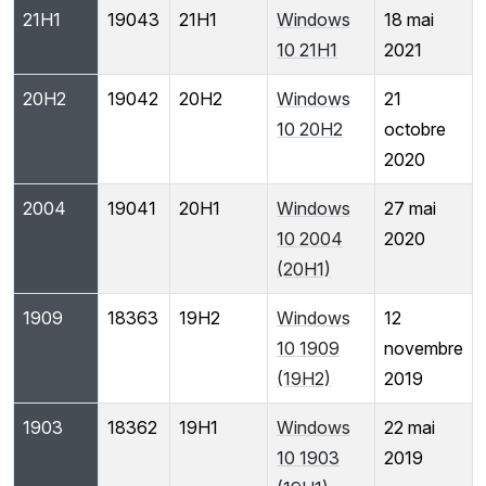
21H1
19043
21H1
Windows
18 mai
10 21H1
2021
20H2
19042
20H2
Windows
21
10 20H2
octobre
2020
2004
19041
20H1
Windows
27 mai
10 2004
2020
(20H1)
1909
18363
19H2
Windows
12
10 1909
novembre
(19H2)
2019
1903
18362
19H1
Windows
22 mai
10 1903
2019