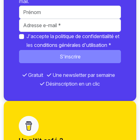
mail.
J'accepte la
politique de confidentialité
et
les
conditions générales d'utilisation
*
S'inscrire
Gratuit
Une newsletter par semaine
Désinscription en un clic