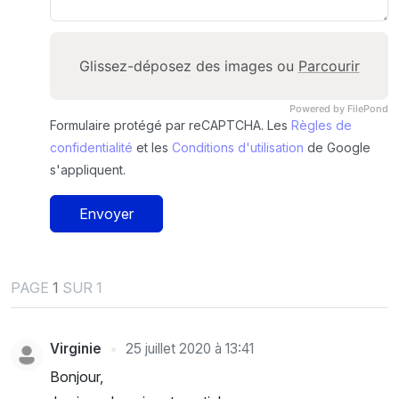
Glissez-déposez des images ou
Parcourir
Powered by FilePond
Formulaire protégé par reCAPTCHA. Les
Règles de
confidentialité
et les
Conditions d'utilisation
de Google
s'appliquent.
Envoyer
PAGE
1
SUR 1
Virginie
25 juillet 2020 à 13:41
Bonjour,