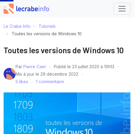
Le Crabe Info
Tutoriels
Toutes les versions de Windows 10
Toutes les versions de Windows 10
Par
Pierre Caer
Publié le
23 juillet 2020 à 10h13
Mis à jour le
29 décembre 2022
5 likes
1 commentaire