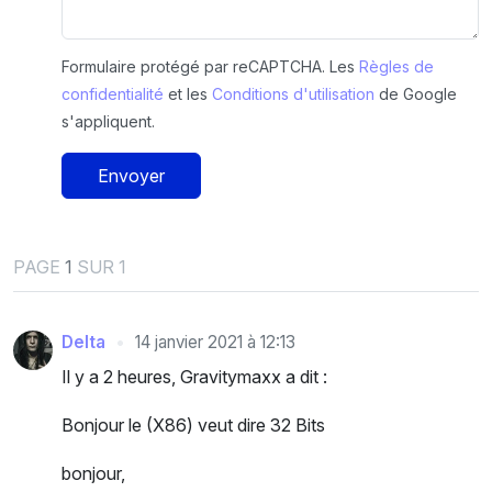
Formulaire protégé par reCAPTCHA. Les
Règles de
confidentialité
et les
Conditions d'utilisation
de Google
s'appliquent.
Envoyer
PAGE
1
SUR 1
Delta
14 janvier 2021 à 12:13
Il y a 2 heures, Gravitymaxx a dit :
Bonjour le (X86) veut dire 32 Bits
bonjour,