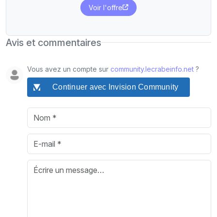
Voir l'offre
Avis et commentaires
Vous avez un compte sur
community.lecrabeinfo.net
?
Continuer avec Invision Community