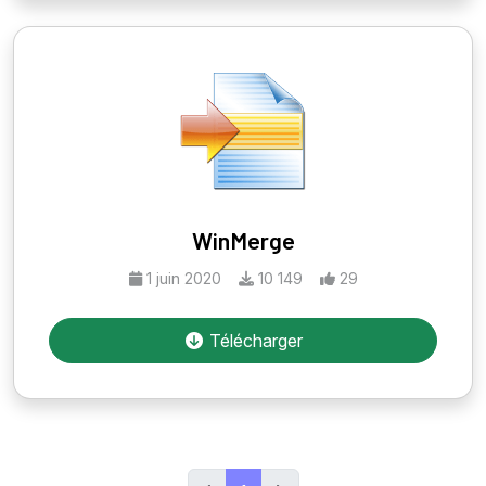
WinMerge
1 juin 2020
10 149
29
Télécharger