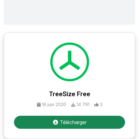
TreeSize Free
16 juin 2020
14 791
3
Télécharger