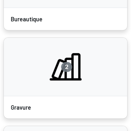
Bureautique
2
Gravure