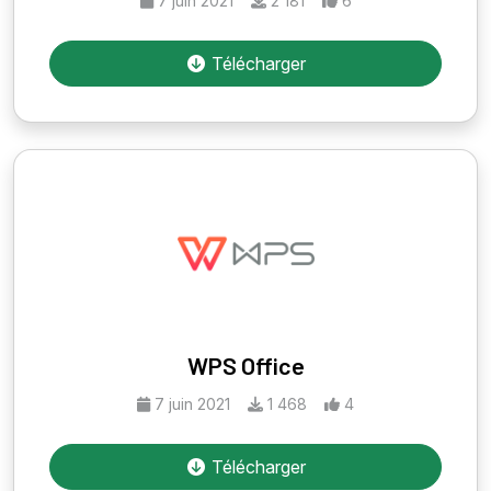
7 juin 2021
2 181
6
Télécharger
WPS Office
7 juin 2021
1 468
4
Télécharger