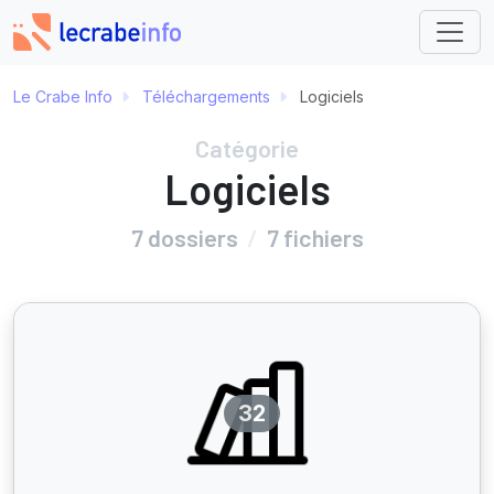
Le Crabe Info
Téléchargements
Logiciels
Catégorie
Logiciels
7 dossiers
/
7 fichiers
32