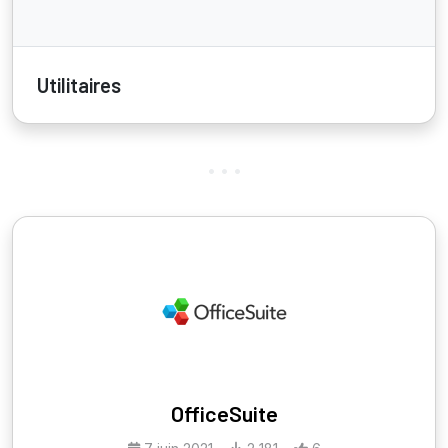
Utilitaires
OfficeSuite