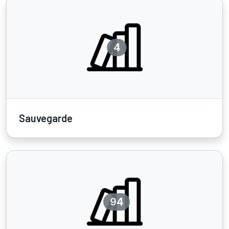
4
Sauvegarde
94