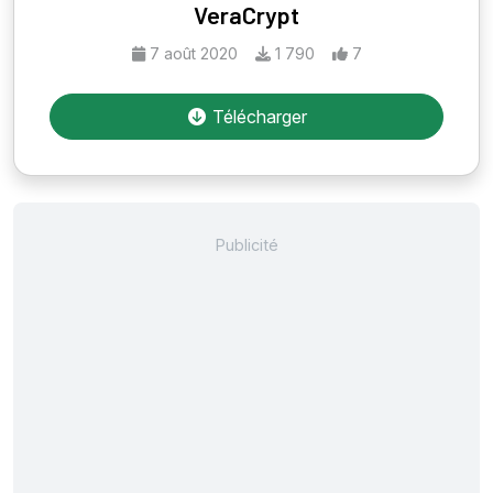
VeraCrypt
7 août 2020
1 790
7
Télécharger