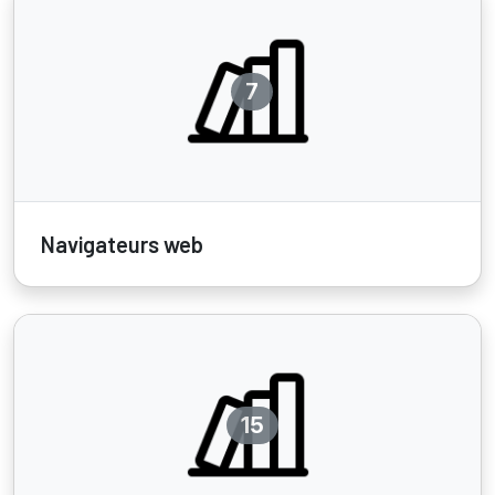
7
Navigateurs web
15