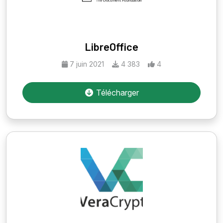
LibreOffice
7 juin 2021
4 383
4
Télécharger