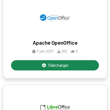
Apache OpenOffice
7 juin 2021
912
0
Télécharger