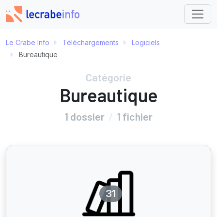
Le Crabe Info
Téléchargements
Logiciels
Bureautique
Catégorie
Bureautique
1 dossier
/
1 fichier
31