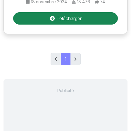
18 novembre 2024
18 476
74
Télécharger
1