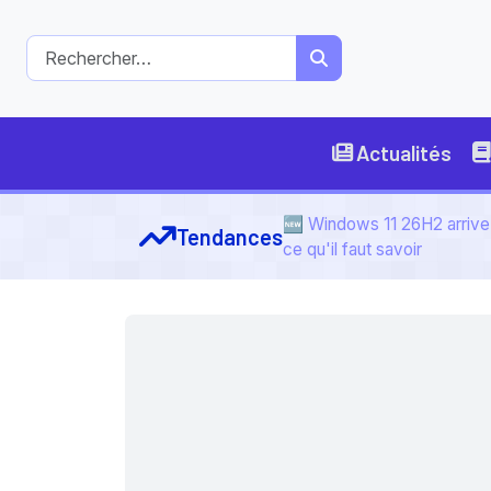
Actualités
🆕 Windows 11 26H2 arrive 
Tendances
ce qu'il faut savoir