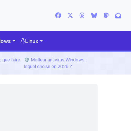
dows
Linux
 que faire
🛡️ Meilleur antivirus Windows :
lequel choisir en 2026 ?