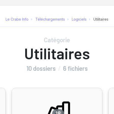
Le Crabe Info
Téléchargements
Logiciels
Utilitaires
Catégorie
Utilitaires
10 dossiers
/
6 fichiers
18