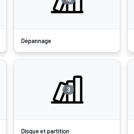
Dépannage
3
Disque et partition