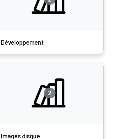
Développement
2
Images disque