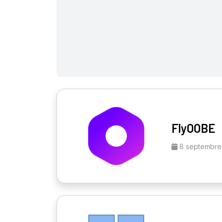
FlyOOBE
8 septembre