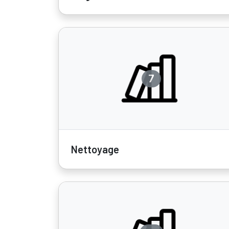
7
Nettoyage