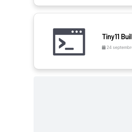
Tiny11 Bui
24 septembr