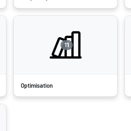
11
Optimisation