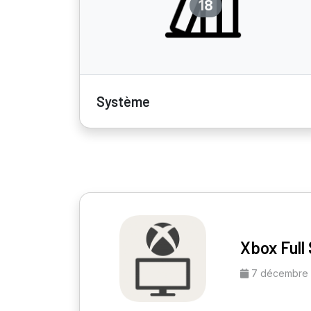
18
Système
Xbox Full
7 décembre