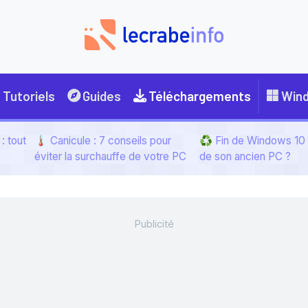
Tutoriels
Guides
Téléchargements
Win
: tout
🌡️ Canicule : 7 conseils pour
♻️ Fin de Windows 10 :
éviter la surchauffe de votre PC
de son ancien PC ?