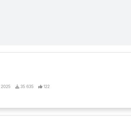
 2025
35 635
122