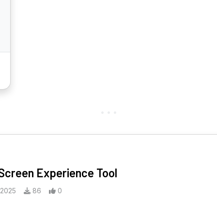
 Screen Experience Tool
 2025
86
0