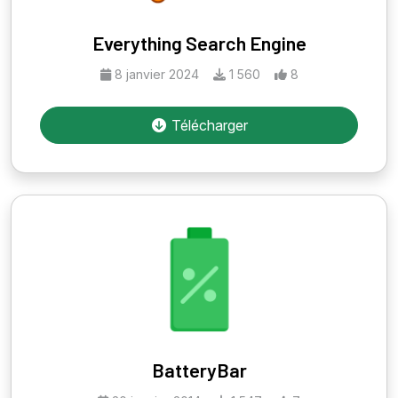
Everything Search Engine
8 janvier 2024
1 560
8
Télécharger
BatteryBar