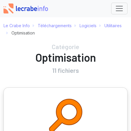
Le Crabe Info
Téléchargements
Logiciels
Utilitaires
Optimisation
Catégorie
Optimisation
11 fichiers