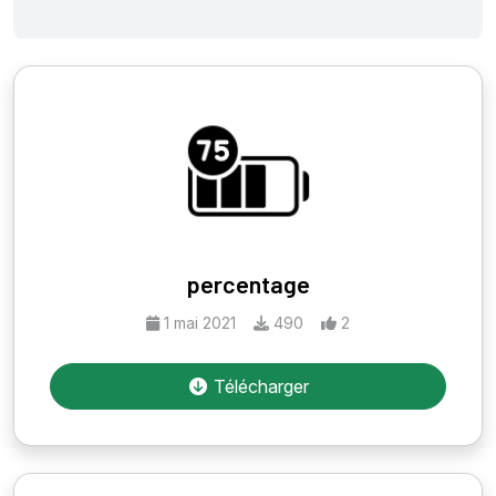
percentage
1 mai 2021
490
2
Télécharger