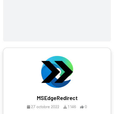
MSEdgeRedirect
27 octobre 2022
1 146
0