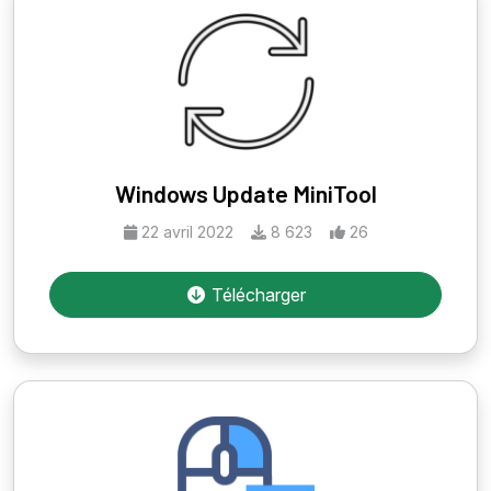
Windows Update MiniTool
22 avril 2022
8 623
26
Télécharger