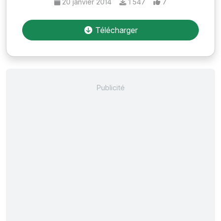
20 janvier 2014
1 547
7
Télécharger