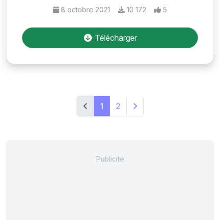
8 octobre 2021
10 172
5
Télécharger
1
2