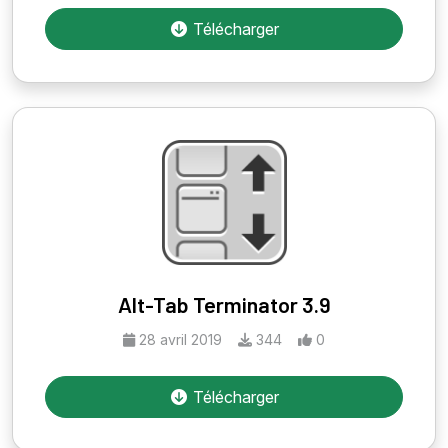
Télécharger
Alt-Tab Terminator 3.9
28 avril 2019
344
0
Télécharger