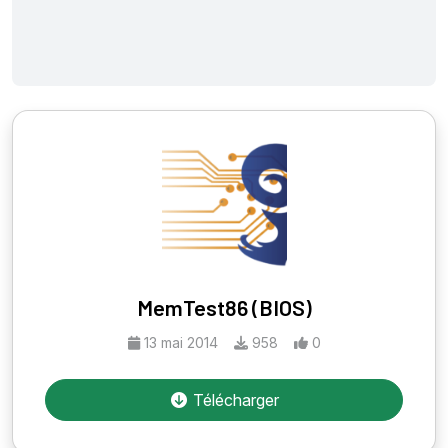
MemTest86 (BIOS)
13 mai 2014
958
0
Télécharger