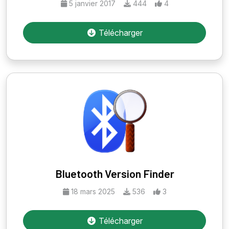
5 janvier 2017
444
4
Télécharger
Bluetooth Version Finder
18 mars 2025
536
3
Télécharger