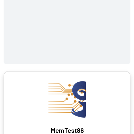
MemTest86