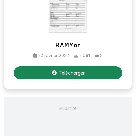
RAMMon
23 février 2022
2 061
2
Télécharger