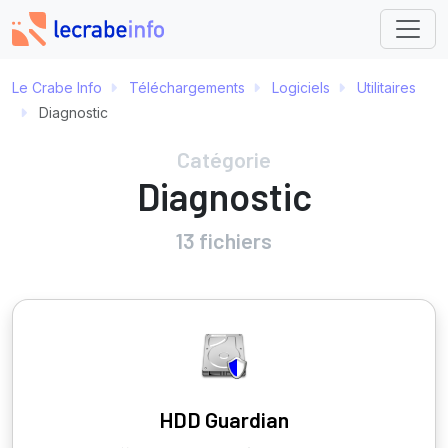
Le Crabe Info
Téléchargements
Logiciels
Utilitaires
Diagnostic
Catégorie
Diagnostic
13 fichiers
HDD Guardian