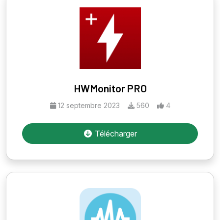
HWMonitor PRO
12 septembre 2023
560
4
Télécharger