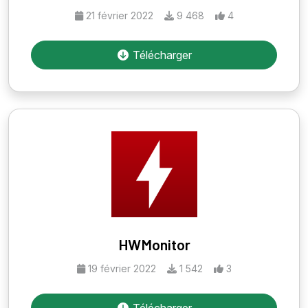
21 février 2022
9 468
4
Télécharger
HWMonitor
19 février 2022
1 542
3
Télécharger