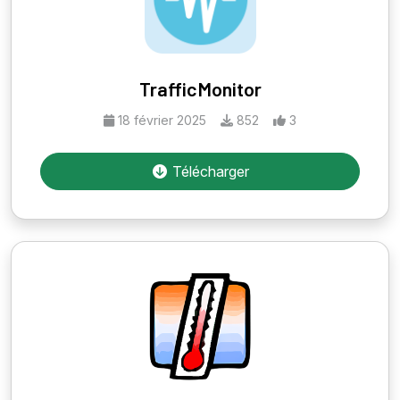
TrafficMonitor
18 février 2025
852
3
Télécharger