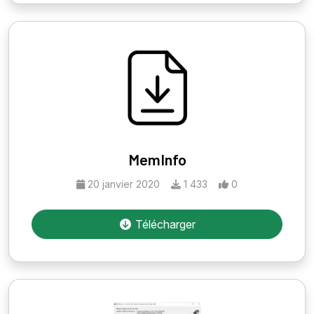
MemInfo
20 janvier 2020
1 433
0
Télécharger