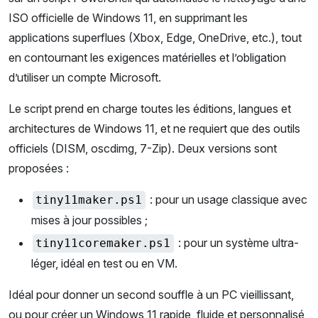
ISO officielle de Windows 11, en supprimant les
applications superflues (Xbox, Edge, OneDrive, etc.), tout
en contournant les exigences matérielles et l’obligation
d’utiliser un compte Microsoft.
Le script prend en charge toutes les éditions, langues et
architectures de Windows 11, et ne requiert que des outils
officiels (DISM, oscdimg, 7-Zip). Deux versions sont
proposées :
: pour un usage classique avec
tiny11maker.ps1
mises à jour possibles ;
: pour un système ultra-
tiny11coremaker.ps1
léger, idéal en test ou en VM.
Idéal pour donner un second souffle à un PC vieillissant,
ou pour créer un Windows 11 rapide, fluide et personnalisé