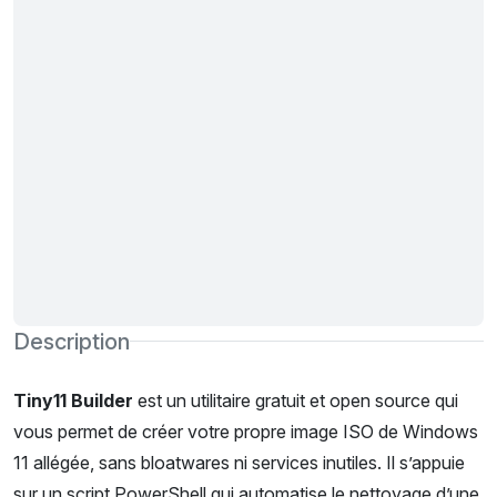
Description
Tiny11 Builder
est un utilitaire gratuit et open source qui
vous permet de créer votre propre image ISO de Windows
11 allégée, sans bloatwares ni services inutiles. Il s’appuie
sur un script PowerShell qui automatise le nettoyage d’une