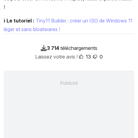
!
ℹ️ Le tutoriel :
Tiny11 Builder : créer un ISO de Windows 11
léger et sans bloatwares !
3 714
téléchargements
Laissez votre avis !
13
0