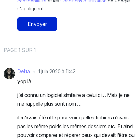
confidentialité
et les
Conditions d'utilisation
de Google
s'appliquent.
Envoyer
PAGE
1
SUR 1
Delta
1 juin 2020 à 11:42
yop là,
j’ai connu un logiciel similaire a celui ci… Mais je ne
me rappelle plus sont nom …
il m’avais été utile pour voir quelles fichiers n’avais
pas les même poids les mêmes dossiers etc. Et ainsi
pouvoir comparer et réparer ceux qui devait l’être ou