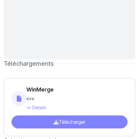
Téléchargements
WinMerge
exe
Détails
Télécharger