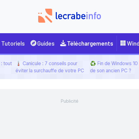
Tutoriels
Guides
Téléchargements
Win
: tout
🌡️ Canicule : 7 conseils pour
♻️ Fin de Windows 10 :
éviter la surchauffe de votre PC
de son ancien PC ?