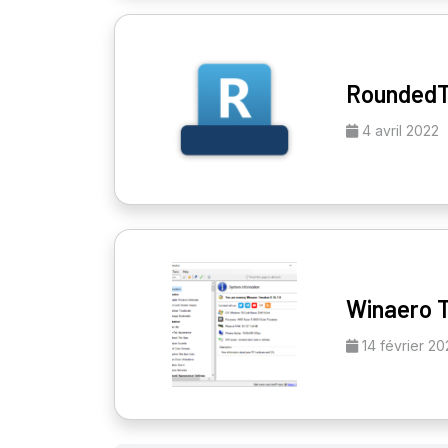
Rounded
4 avril 2022
Winaero 
14 février 20