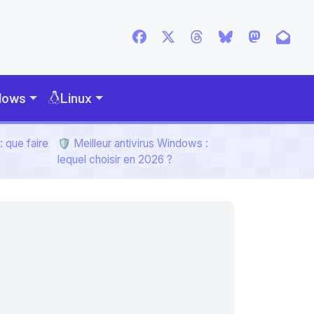
dows
Linux
 que faire
🛡️ Meilleur antivirus Windows :
lequel choisir en 2026 ?