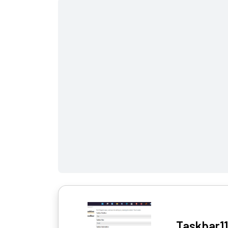
Taskbar11