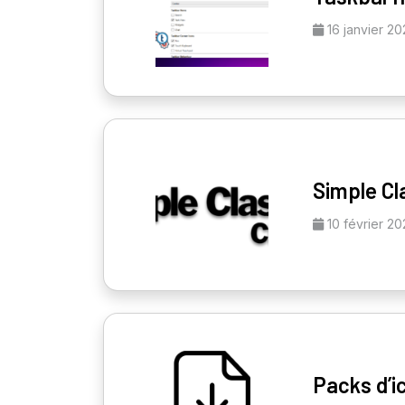
16 janvier 20
Simple C
10 février 20
Packs d’i