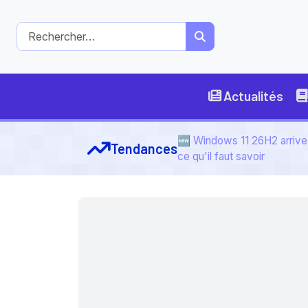
Actualités
🆕 Windows 11 26H2 arrive 
Tendances
ce qu'il faut savoir