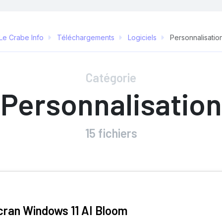
Le Crabe Info
Téléchargements
Logiciels
Personnalisatio
Catégorie
Personnalisation
15 fichiers
cran Windows 11 AI Bloom