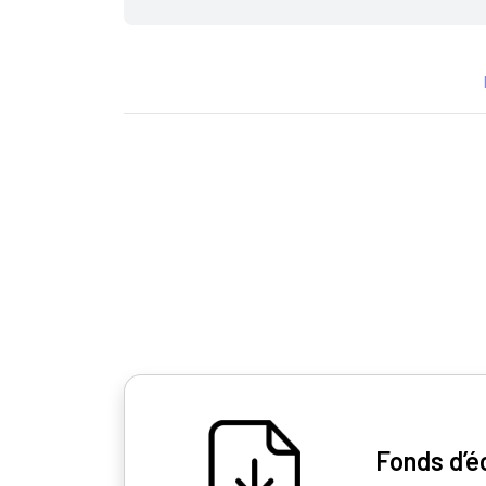
Fonds d’é