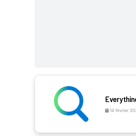
Everythin
14 février 2