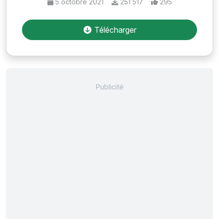
5 octobre 2021
251 517
295
Télécharger