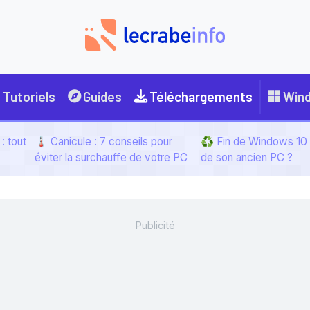
Tutoriels
Guides
Téléchargements
Win
: tout
🌡️ Canicule : 7 conseils pour
♻️ Fin de Windows 10 :
éviter la surchauffe de votre PC
de son ancien PC ?