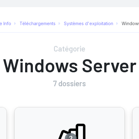
e Info
Téléchargements
Systèmes d'exploitation
Windows
Catégorie
Windows Server
7 dossiers
2