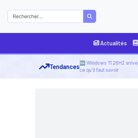
Actualités
🆕 Windows 11 26H2 arrive 
Tendances
ce qu'il faut savoir