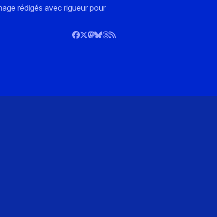
nnage rédigés avec rigueur pour
)