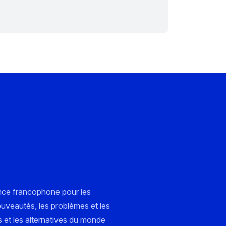
nce francophone pour les
ouveautés, les problèmes et les
s et les alternatives du monde