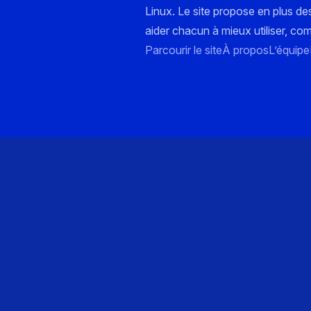
Linux. Le site propose en plus de
aider chacun à mieux utiliser, co
Parcourir le site
À propos
L’équipe