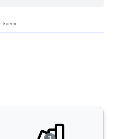
 Server
2