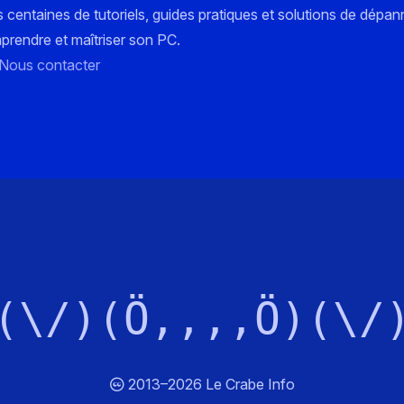
s centaines de tutoriels, guides pratiques et solutions de dépa
mprendre et maîtriser son PC.
Nous contacter
(\/)(Ö,,,,Ö)(\/
2013–2026 Le Crabe Info