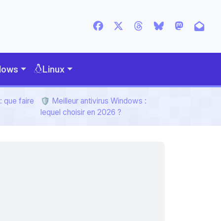
dows
Linux
 que faire
🛡️ Meilleur antivirus Windows :
lequel choisir en 2026 ?