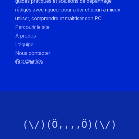
guides pratiques et solutions de dépannage
rédigés avec rigueur pour aider chacun à mieux
utiliser, comprendre et maîtriser son PC.
Parcourir le site
À propos
L’équipe
Nous contacter
(\/)(Ö,,,,Ö)(\/)