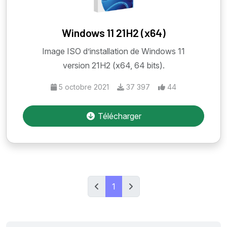
Windows 11 21H2 (x64)
Image ISO d’installation de Windows 11
version 21H2 (x64, 64 bits).
5 octobre 2021
37 397
44
Télécharger
1