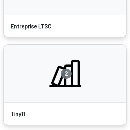
Entreprise LTSC
2
Tiny11