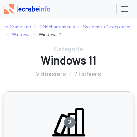
Le Crabe Info
Téléchargements
Systèmes d'exploitation
Windows
Windows 11
Catégorie
Windows 11
2 dossiers
/
7 fichiers
2