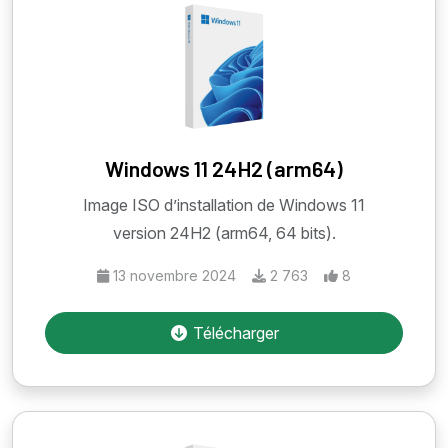
Windows 11 24H2 (arm64)
Image ISO d’installation de Windows 11
version 24H2 (arm64, 64 bits).
13 novembre 2024
2 763
8
Télécharger