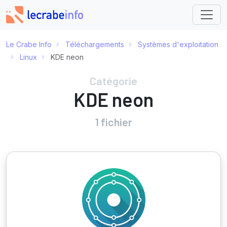
Le Crabe Info
Téléchargements
Systèmes d'exploitation
Linux
KDE neon
Catégorie
KDE neon
1 fichier