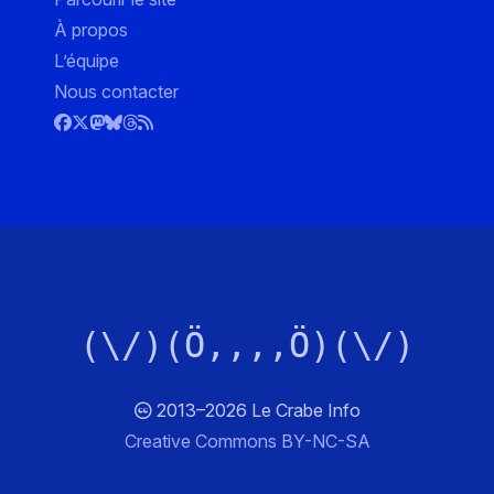
À propos
L’équipe
Nous contacter
(\/)(Ö,,,,Ö)(\/)
2013–2026 Le Crabe Info
Creative Commons BY-NC-SA