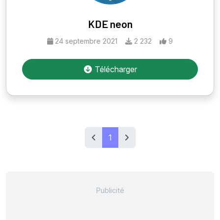
KDE neon
24 septembre 2021
2 232
9
Télécharger
1