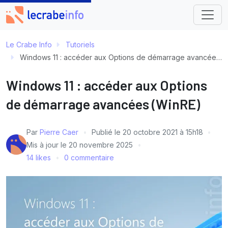
Le Crabe Info
Tutoriels
Windows 11 : accéder aux Options de démarrage avancées (WinRE)
Windows 11 : accéder aux Options
de démarrage avancées (WinRE)
Par
Pierre Caer
Publié le
20 octobre 2021 à 15h18
Mis à jour le
20 novembre 2025
14 likes
0 commentaire