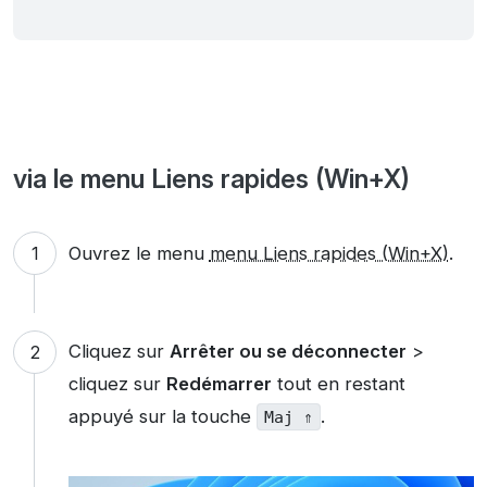
via le menu Liens rapides (Win+X)
Ouvrez le menu
menu Liens rapides (Win+X)
.
Cliquez sur
Arrêter ou se déconnecter
>
cliquez sur
Redémarrer
tout en restant
appuyé sur la touche
.
Maj ⇑