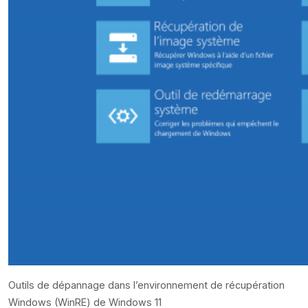
Outils de dépannage dans l’environnement de récupération
Windows (WinRE) de Windows 11