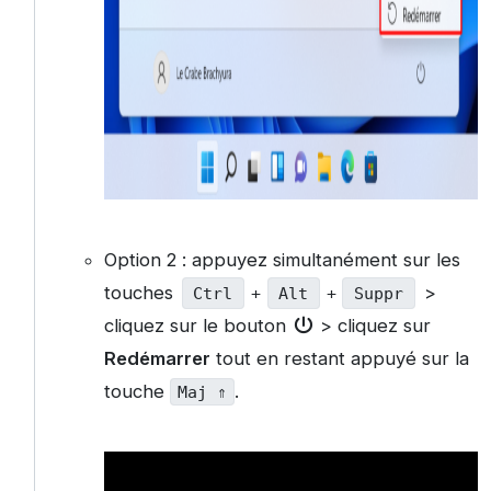
Option 2 : appuyez simultanément sur les
touches
>
Ctrl
+
Alt
+
Suppr
cliquez sur le bouton
> cliquez sur
Redémarrer
tout en restant appuyé sur la
touche
.
Maj ⇑