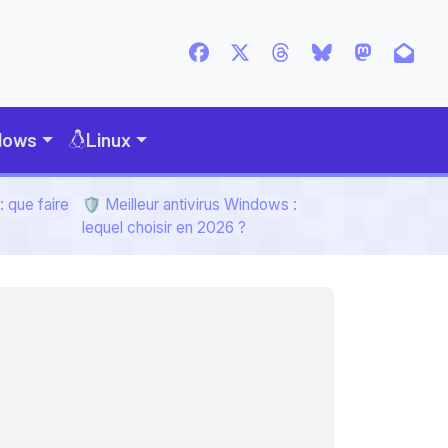
dows
Linux
 que faire
🛡️ Meilleur antivirus Windows :
lequel choisir en 2026 ?