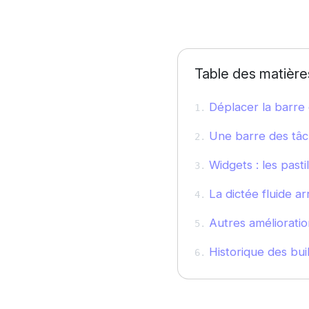
Table des matière
Déplacer la barre 
Une barre des tâc
Widgets : les pasti
La dictée fluide ar
Autres améliorati
Historique des bui