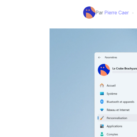
Par
Pierre Caer