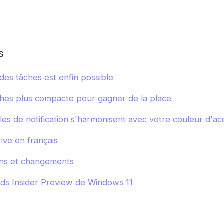
s
des tâches est enfin possible
hes plus compacte pour gagner de la place
lles de notification s'harmonisent avec votre couleur d'a
rive en français
ons et changements
lds Insider Preview de Windows 11