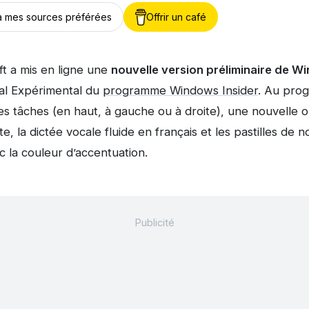
 à mes sources préférées
Offrir un café
ft a mis en ligne une
nouvelle version préliminaire de Wi
al Expérimental du
programme Windows Insider
. Au prog
es tâches (en haut, à gauche ou à droite), une nouvelle 
 la dictée vocale fluide en français et les pastilles de n
 la couleur d’accentuation.