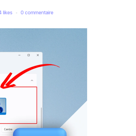
4 likes
0 commentaire