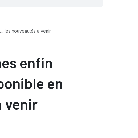
s… les nouveautés à venir
hes enfin
sponible en
 venir