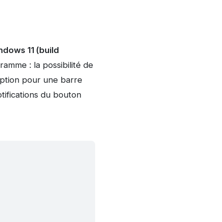
ndows 11 (build
ramme : la possibilité de
option pour une barre
otifications du bouton