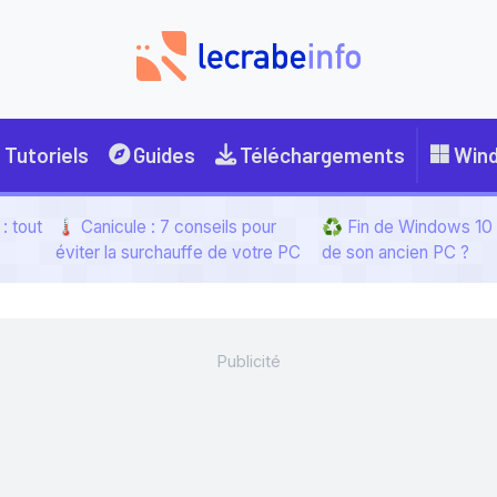
Tutoriels
Guides
Téléchargements
Win
: tout
🌡️ Canicule : 7 conseils pour
♻️ Fin de Windows 10 :
éviter la surchauffe de votre PC
de son ancien PC ?