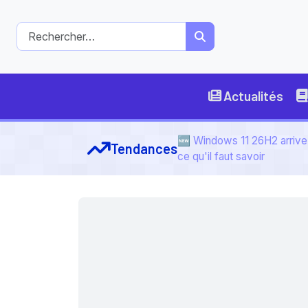
Actualités
🆕 Windows 11 26H2 arrive 
Tendances
ce qu'il faut savoir