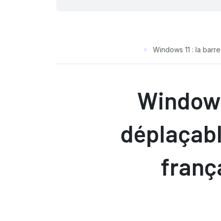
Windows 11 : la barre
Windows 
déplaçable
franç