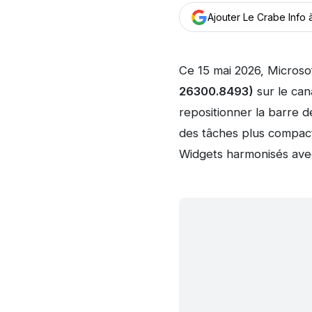
Ajouter Le Crabe Info
Ce 15 mai 2026, Microso
26300.8493)
sur le can
repositionner la barre d
des tâches plus compacte,
Widgets harmonisés avec