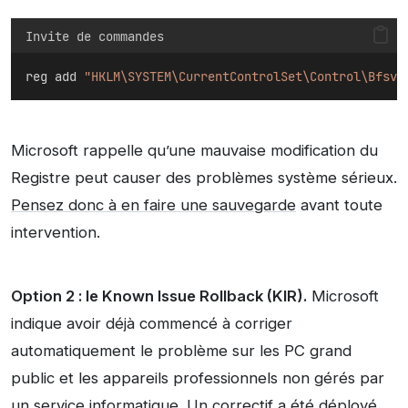
Invite de commandes
reg add 
"HKLM\SYSTEM\CurrentControlSet\Control\Bfsvc
Microsoft rappelle qu’une mauvaise modification du
Registre peut causer des problèmes système sérieux.
Pensez donc à en faire une sauvegarde
avant toute
intervention.
Option 2 : le Known Issue Rollback (KIR).
Microsoft
indique avoir déjà commencé à corriger
automatiquement le problème sur les PC grand
public et les appareils professionnels non gérés par
un service informatique. Un correctif a été déployé