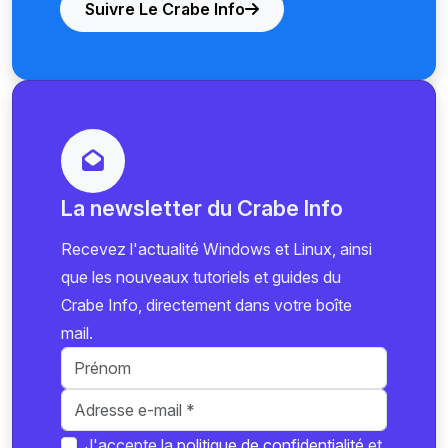
Suivre Le Crabe Info
La newsletter du Crabe Info
Recevez l'actualité Windows et Linux, ainsi
que les nouveaux tutoriels et guides du
Crabe Info, directement dans votre boîte
mail.
J'accepte la
politique de confidentialité
et