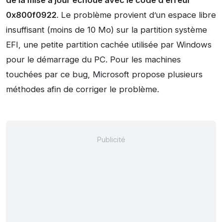
de la mise à jour échoue avec le code d’erreur
0x800f0922
. Le problème provient d’un espace libre
insuffisant (moins de 10 Mo) sur la partition système
EFI, une petite partition cachée utilisée par Windows
pour le démarrage du PC. Pour les machines
touchées par ce bug, Microsoft propose plusieurs
méthodes afin de corriger le problème.