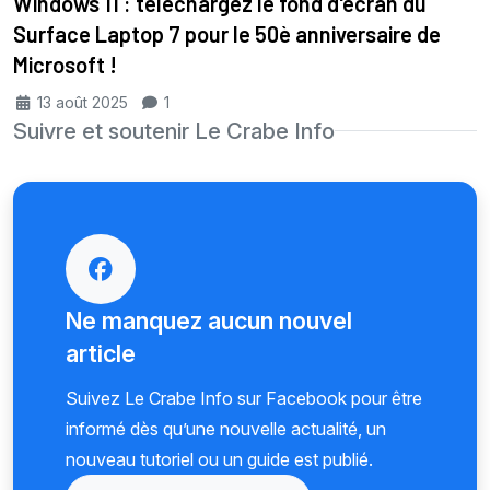
Windows 11 : téléchargez le fond d'écran du
Surface Laptop 7 pour le 50è anniversaire de
Microsoft !
13 août 2025
1
Suivre et soutenir Le Crabe Info
Ne manquez aucun nouvel
article
Suivez Le Crabe Info sur Facebook pour être
informé dès qu’une nouvelle actualité, un
nouveau tutoriel ou un guide est publié.