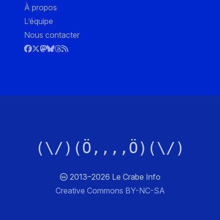
À propos
L’équipe
Nous contacter
(\/)(Ö,,,,Ö)(\/)
2013–2026 Le Crabe Info
Creative Commons BY-NC-SA