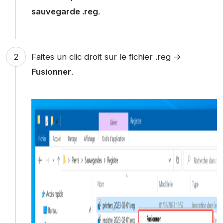
sauvegarde .reg
.
Faites un clic droit sur le fichier .reg ->
Fusionner
.