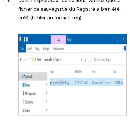
Dans l’Explorateur de fichiers, vérifiez que le
fichier de sauvegarde du Registre a bien été
créé (fichier au format .reg).