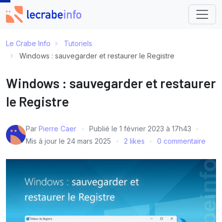
Le Crabe Info
Tutoriels
Windows : sauvegarder et restaurer le Registre
Windows : sauvegarder et restaurer
le Registre
Par
Pierre Caer
Publié le
1 février 2023 à 17h43
Mis à jour le
24 mars 2025
2 likes
0 commentaire