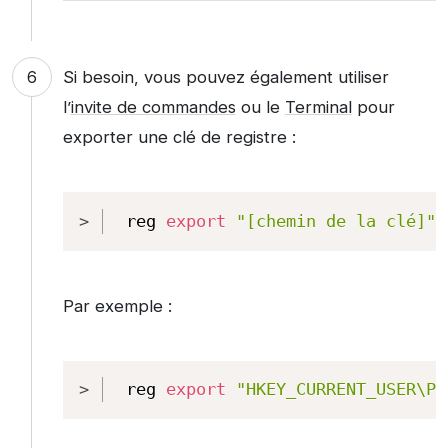
Si besoin, vous pouvez également utiliser
l’
invite de commandes
ou le
Terminal
pour
exporter une clé de registre :
Copy
reg 
export
"[chemin de la clé]"
Par exemple :
Copy
reg 
export
"HKEY_CURRENT_USER\Pr