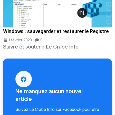
Windows : sauvegarder et restaurer le Registre
1 février 2023
0
Suivre et soutenir Le Crabe Info
Ne manquez aucun nouvel
article
Suivez Le Crabe Info sur Facebook pour être