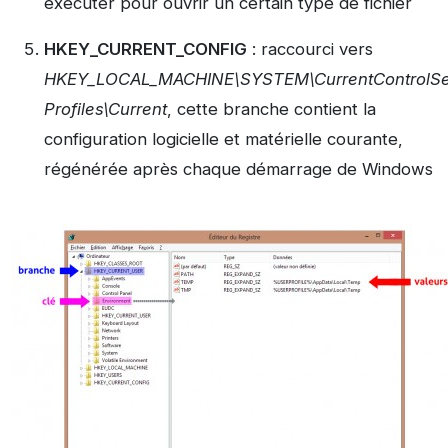
exécuter pour ouvrir un certain type de fichier
HKEY_CURRENT_CONFIG
: raccourci vers
HKEY_LOCAL_MACHINE\SYSTEM\CurrentControlSe
Profiles\Current
, cette branche contient la
configuration logicielle et matérielle courante,
régénérée après chaque démarrage de Windows