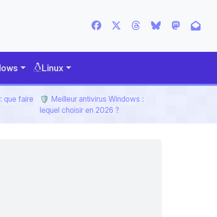
dows
Linux
 que faire
🛡️ Meilleur antivirus Windows :
lequel choisir en 2026 ?