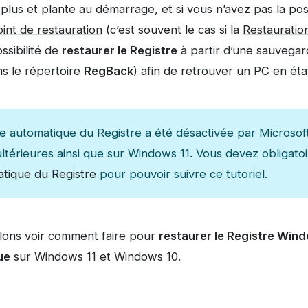
lus et plante au démarrage, et si vous n’avez pas la pos
oint de restauration
(c’est souvent le cas si la
Restauratio
ssibilité de
restaurer le Registre
à partir d’une sauvega
s le répertoire
RegBack
) afin de retrouver un PC en ét
e automatique du Registre a été désactivée par Microsof
ultérieures ainsi que sur Windows 11. Vous devez obligat
tique du Registre
pour pouvoir suivre ce tutoriel.
llons voir comment faire pour
restaurer le Registre Wind
ue
sur Windows 11 et Windows 10.