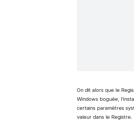
On dit alors que le Regi
Windows boguée, l’install
certains paramètres sys
valeur dans le Registre.