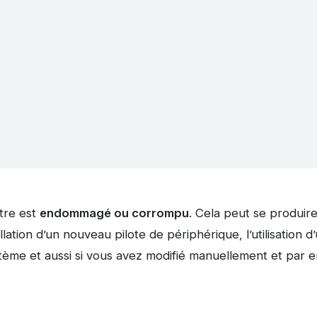
stre est
endommagé ou corrompu
. Cela peut se produire
ation d’un nouveau pilote de périphérique, l’utilisation d’un
tème et aussi si vous avez modifié manuellement et par e