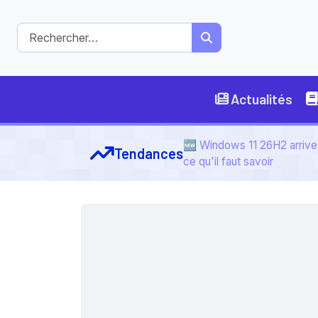
Actualités
🆕 Windows 11 26H2 arrive 
Tendances
ce qu'il faut savoir