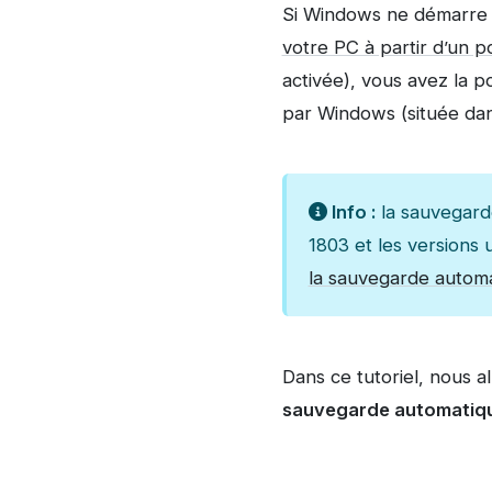
Si Windows ne démarre p
votre PC à partir d’un p
activée), vous avez la po
par Windows (située dan
Info :
la sauvegard
1803 et les versions 
la sauvegarde automa
Dans ce tutoriel, nous a
sauvegarde automatiq