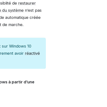
siblité de
restaurer
n du système
n’est pas
rde automatique créée
at de marche.
t sur Windows 10
oirement avoir
réactivé
ows à partir d’une