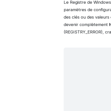
Le Registre de Windows e
paramètres de configurat
des clés ou des valeurs 
devenir complètement
h
(REGISTRY_ERROR), cras