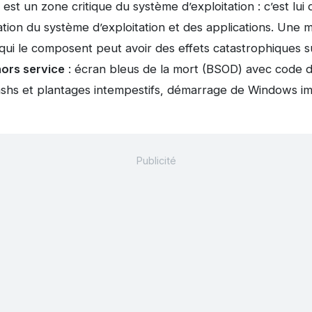
st un zone critique du système d’exploitation : c’est lui q
ion du système d’exploitation et des applications. Une m
qui le composent peut avoir des effets catastrophiques s
ors service
: écran bleus de la mort (BSOD) avec code d
hs et plantages intempestifs, démarrage de Windows i