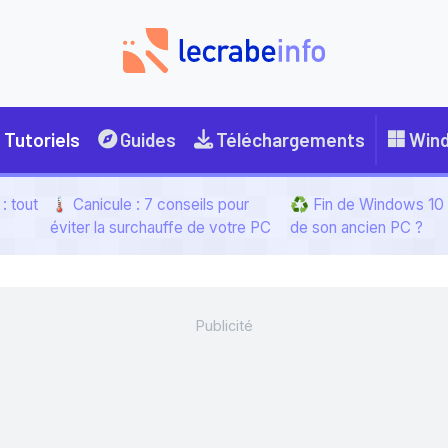
Tutoriels
Guides
Téléchargements
Win
: tout
🌡️ Canicule : 7 conseils pour
♻️ Fin de Windows 10 :
éviter la surchauffe de votre PC
de son ancien PC ?