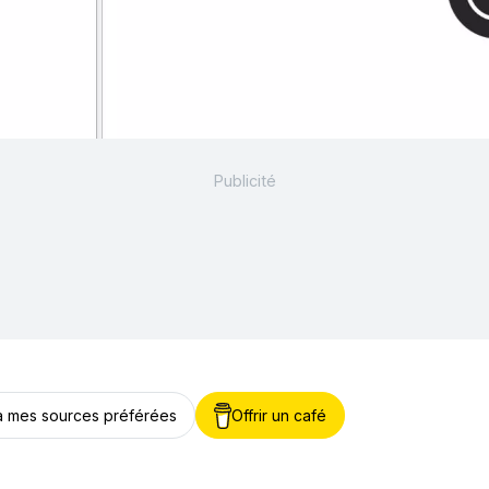
 à mes sources préférées
Offrir un café