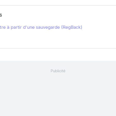
s
tre à partir d'une sauvegarde (RegBack)