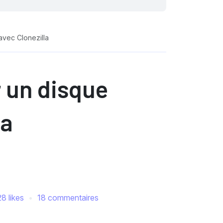
avec Clonezilla
 un disque
la
28 likes
18 commentaires