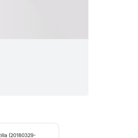
illa (20180329-