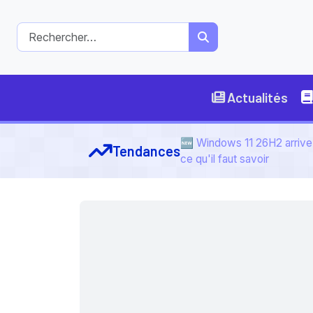
Actualités
🆕 Windows 11 26H2 arrive 
Tendances
ce qu'il faut savoir