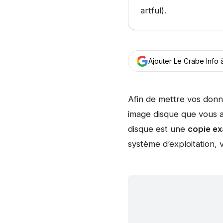
artful).
Ajouter Le Crabe Info
Afin de mettre vos donn
image disque que vous a
disque est une
copie ex
système d’exploitation,