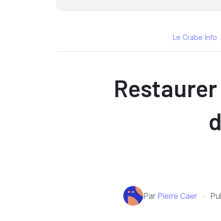
Le Crabe Info
Restaurer
d
Par
Pierre Caer
Pub