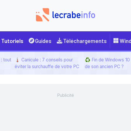
Tutoriels
Guides
Téléchargements
Win
: tout
🌡️ Canicule : 7 conseils pour
♻️ Fin de Windows 10 :
éviter la surchauffe de votre PC
de son ancien PC ?