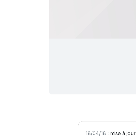
18/04/18 :
mise à jour