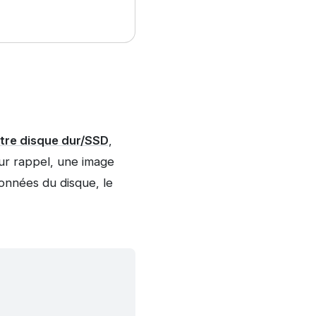
tre disque dur/SSD
,
ur rappel, une image
données du disque, le