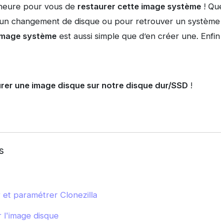
 l’heure pour vous de
restaurer cette image système
! Que
 un changement de disque ou pour retrouver un système 
 image système
est aussi simple que d’en créer une. Enfin
rer une image disque sur notre disque dur/SSD
!
s
 et paramétrer Clonezilla
 l'image disque