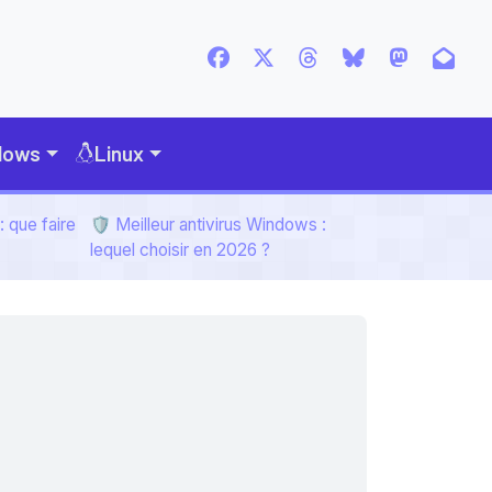
dows
Linux
 que faire
🛡️ Meilleur antivirus Windows :
lequel choisir en 2026 ?