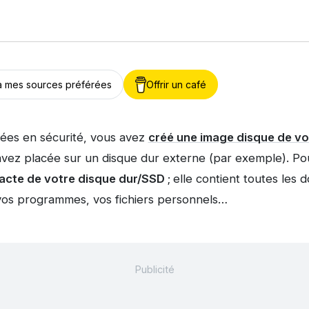
 à mes sources préférées
Offrir un café
ées en sécurité, vous avez
créé une image disque de vo
vez placée sur un disque dur externe (par exemple). Po
acte de votre disque dur/SSD
;
elle contient toutes les 
 vos programmes, vos fichiers personnels…