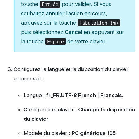
touche
pour valider. Si vous
Entrée
souhaitez annuler l’action en cours,
appuyez sur la touche
Tabulation (↹)
puis sélectionnez
Cancel
en appuyant sur
la touche
de votre clavier.
Espace
Configurez la langue et la disposition du clavier
comme suit :
Langue :
fr_FR.UTF-8 French | Français
.
Configuration clavier :
Changer la disposition
du clavier
.
Modèle du clavier :
PC générique 105