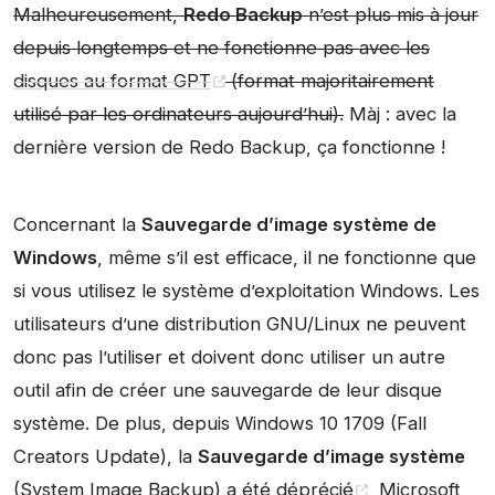
Malheureusement,
Redo Backup
n’est plus mis à jour
depuis longtemps et ne fonctionne pas avec les
disques au format GPT
(format majoritairement
utilisé par les ordinateurs aujourd’hui).
Màj : avec la
dernière version de Redo Backup, ça fonctionne !
Concernant la
Sauvegarde d’image système de
Windows
, même s’il est efficace, il ne fonctionne que
si vous utilisez le système d’exploitation Windows. Les
utilisateurs d’une distribution GNU/Linux ne peuvent
donc pas l’utiliser et doivent donc utiliser un autre
outil afin de créer une sauvegarde de leur disque
système. De plus, depuis Windows 10 1709 (Fall
Creators Update), la
Sauvegarde d’image système
(System Image Backup) a été
déprécié
, Microsoft