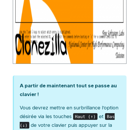
A partir de maintenant tout se passe au
clavier !
Vous devrez mettre en surbrillance l’option
désirée via les touches
et
Haut (↑)
Bas
de votre clavier puis appuyer sur la
(↓)