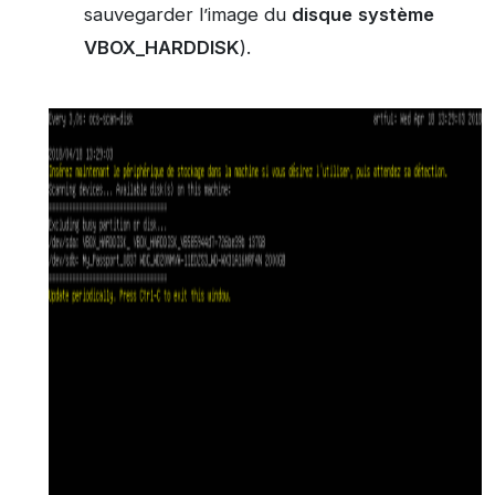
sauvegarder l’image du
disque
système
VBOX_HARDDISK
).