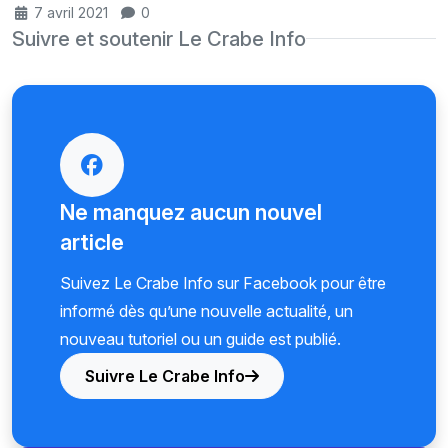
7 avril 2021
0
Suivre et soutenir Le Crabe Info
Ne manquez aucun nouvel
article
Suivez Le Crabe Info sur Facebook pour être
informé dès qu’une nouvelle actualité, un
nouveau tutoriel ou un guide est publié.
Suivre Le Crabe Info