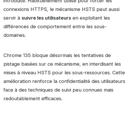
introduite. Habituellement utilisé pour forcer les
connexions HTTPS, le mécanisme HSTS peut aussi
servir à
suivre les utilisateurs
en exploitant les
différences de comportement entre les sous-
domaines.
Chrome 135 bloque désormais les tentatives de
pistage basées sur ce mécanisme, en interdisant les
mises à niveau HSTS pour les sous-ressources. Cette
amélioration renforce la confidentialité des utilisateurs
face à des techniques de suivi peu connues mais
redoutablement efficaces.