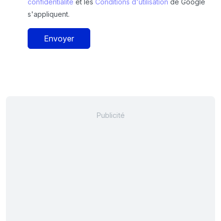
confidentialité
et les
Conditions d'utilisation
de Google
s'appliquent.
Envoyer