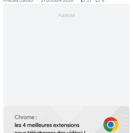
Priscilla Caruso
21 octobre 2024
27
8