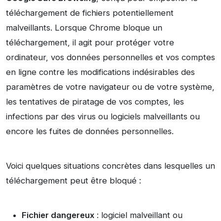
téléchargement de fichiers potentiellement
malveillants. Lorsque Chrome bloque un
téléchargement, il agit pour protéger votre
ordinateur, vos données personnelles et vos comptes
en ligne contre les modifications indésirables des
paramètres de votre navigateur ou de votre système,
les tentatives de piratage de vos comptes, les
infections par des virus ou logiciels malveillants ou
encore les fuites de données personnelles.
Voici quelques situations concrètes dans lesquelles un
téléchargement peut être bloqué :
Fichier dangereux
: logiciel malveillant ou