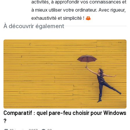
activités, à approfondir vos connaissances et
à mieux utiliser votre ordinateur. Avec rigueur,
exhaustivité et simplicité ! 🦀
À découvrir également
Comparatif : quel pare-feu choisir pour Windows
?