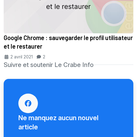
Google Chrome : sauvegarder le profil utilisateur
et le restaurer
2 avril 2021
2
Suivre et soutenir Le Crabe Info
Ne manquez aucun nouvel
article