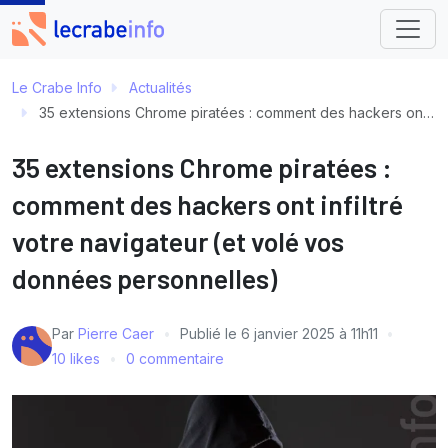
Le Crabe Info
Actualités
35 extensions Chrome piratées : comment des hackers ont infiltré votre navigateur (et volé vos données personnelles)
35 extensions Chrome piratées :
comment des hackers ont infiltré
votre navigateur (et volé vos
données personnelles)
Par
Pierre Caer
Publié le
6 janvier 2025 à 11h11
10 likes
0 commentaire