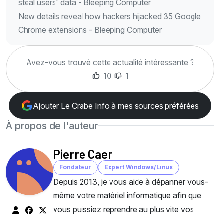
steal users' data - Bleeping Computer
New details reveal how hackers hijacked 35 Google
Chrome extensions - Bleeping Computer
Avez-vous trouvé cette actualité intéressante ?
10
1
Ajouter Le Crabe Info à mes sources préférées
À propos de l'auteur
Pierre Caer
Fondateur
Expert Windows/Linux
Depuis 2013, je vous aide à dépanner vous-
même votre matériel informatique afin que
vous puissiez reprendre au plus vite vos