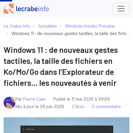
Le Crabe Info
Actualités
Windows Insider Preview
Windows 11 : de nouveaux gestes tactiles, la taille des fichiers en Ko/Mo/Go dans l’Explorateur de fichiers… les nouveautés à venir
Windows 11 : de nouveaux gestes
tactiles, la taille des fichiers en
Ko/Mo/Go dans l’Explorateur de
fichiers… les nouveautés à venir
Par
Pierre Caer
Publié le
11 mai 2026 à 10h59
Mis à jour le
29 juin 2026
2 likes
0 commentaire