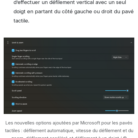
d’effectuer un défilement vertical avec un seul
doigt en partant du côté gauche ou droit du pavé
tactile.
Les nouvelles options ajoutées par Microsoft pour les pavés
tactiles : défilement automatique, vitesse du défilement et du