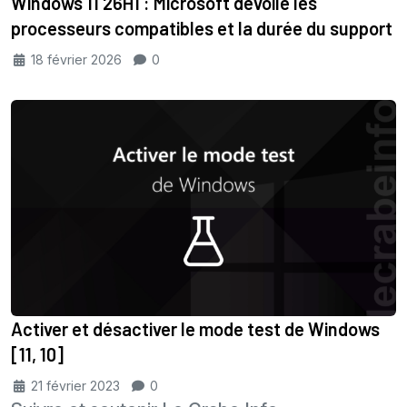
Windows 11 26H1 : Microsoft dévoile les
processeurs compatibles et la durée du support
18 février 2026
0
Activer et désactiver le mode test de Windows
[11, 10]
21 février 2023
0