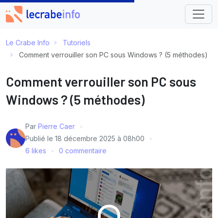
Le Crabe Info
Tutoriels
Comment verrouiller son PC sous Windows ? (5 méthodes)
Comment verrouiller son PC sous
Windows ? (5 méthodes)
Par
Pierre Caer
Publié le
18 décembre 2025 à 08h00
6 likes
0 commentaire