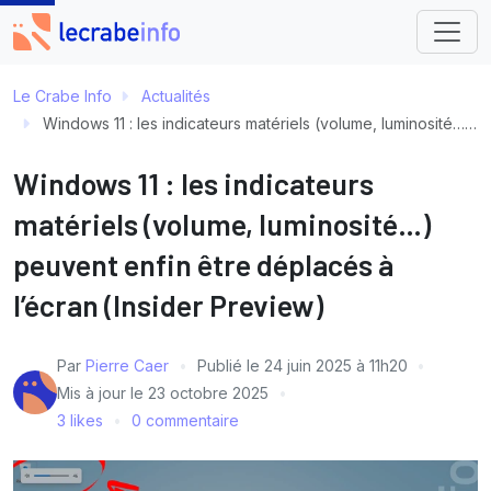
Le Crabe Info
Actualités
Windows 11 : les indicateurs matériels (volume, luminosité…) peuvent enfin être déplacés à l’écran (Insider Preview)
Windows 11 : les indicateurs
matériels (volume, luminosité…)
peuvent enfin être déplacés à
l’écran (Insider Preview)
Par
Pierre Caer
Publié le
24 juin 2025 à 11h20
Mis à jour le
23 octobre 2025
3 likes
0 commentaire