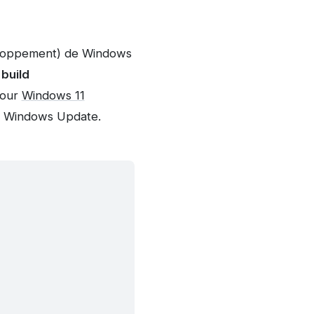
veloppement) de Windows
a
build
our
Windows 11
 Windows Update.