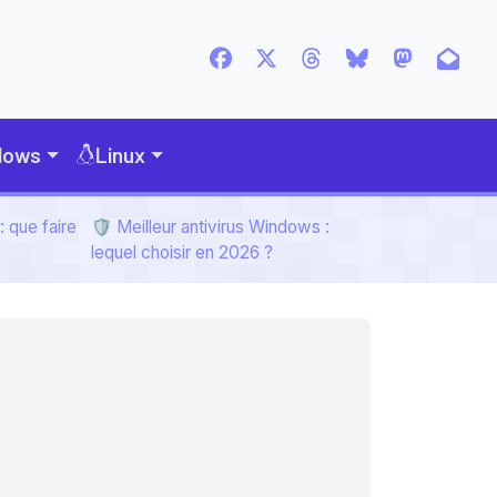
dows
Linux
 que faire
🛡️ Meilleur antivirus Windows :
lequel choisir en 2026 ?