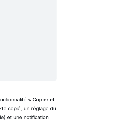
onctionnalité
« Copier et
te copié, un réglage du
) et une notification