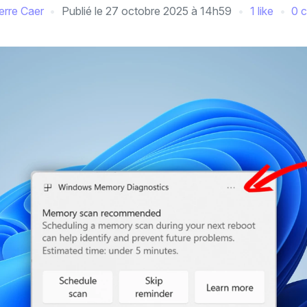
erre Caer
Publié le
27 octobre 2025 à 14h59
1 like
0 