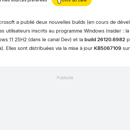
crosoft a publié deux nouvelles builds (en cours de dé
s utilisateurs inscrits au
programme Windows Insider
: l
ows 11 25H2
(dans le canal Dev) et la
build 26120.
6982
p
). Elles sont distribuées via la mise à jour
KB5067109
sur