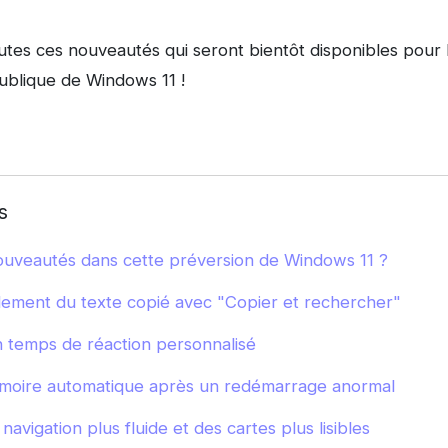
utes ces nouveautés qui seront bientôt disponibles pour 
publique de Windows 11 !
s
ouveautés dans cette préversion de Windows 11 ?
ement du texte copié avec "Copier et rechercher"
n temps de réaction personnalisé
moire automatique après un redémarrage anormal
avigation plus fluide et des cartes plus lisibles