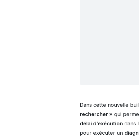
Dans cette nouvelle build
rechercher »
qui permet
délai d’exécution
dans l
pour exécuter un
diagn