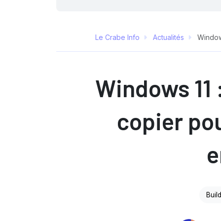
Le Crabe Info
Actualités
Windows
Windows 11 
copier pou
e
Buil