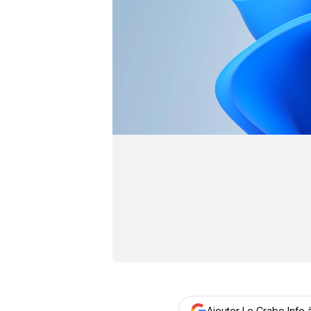
Ajouter Le Crabe Info