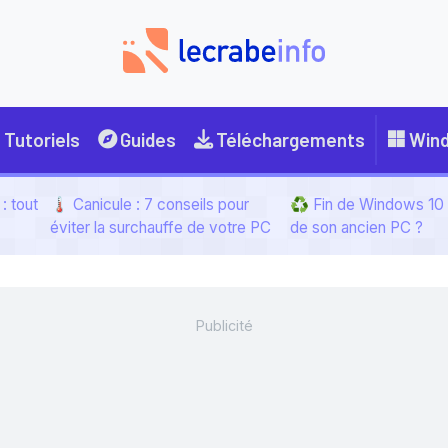
Tutoriels
Guides
Téléchargements
Win
: tout
🌡️ Canicule : 7 conseils pour
♻️ Fin de Windows 10 :
éviter la surchauffe de votre PC
de son ancien PC ?