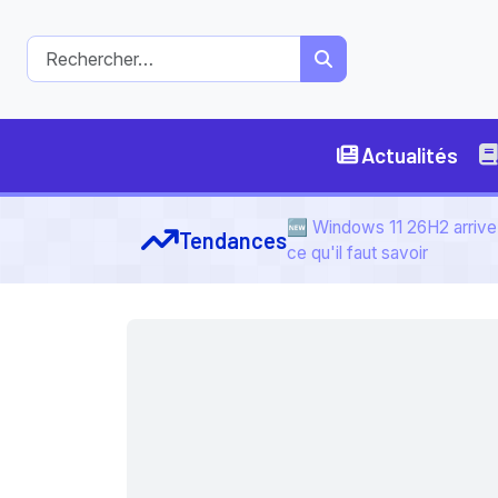
Actualités
🆕 Windows 11 26H2 arrive 
Tendances
ce qu'il faut savoir