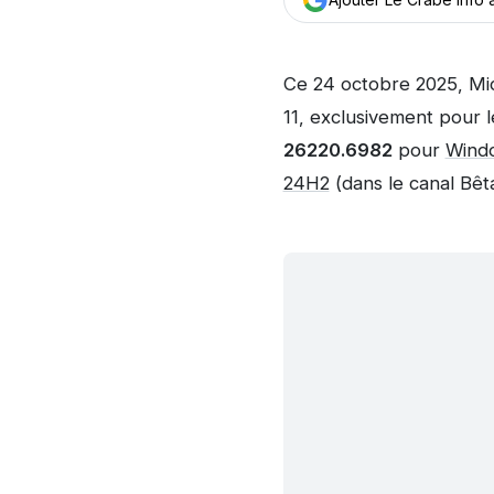
Ce 24 octobre 2025, Mi
11, exclusivement pour le
26220.6982
pour
Wind
24H2
(dans le canal Bêta