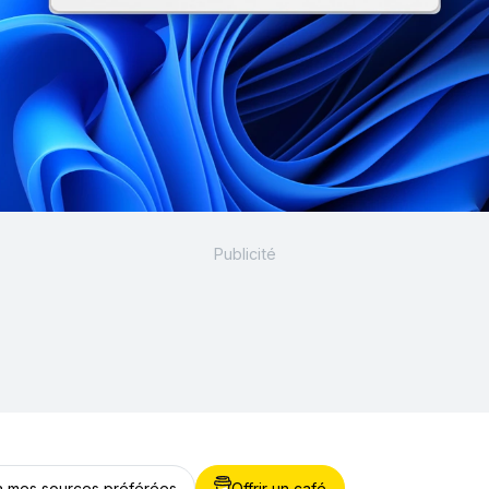
 à mes sources préférées
Offrir un café