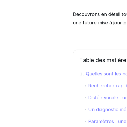
Découvrons en détail to
une future mise à jour 
Table des matière
Quelles sont les n
Rechercher rapid
Dictée vocale : u
Un diagnostic mé
Paramètres : une n