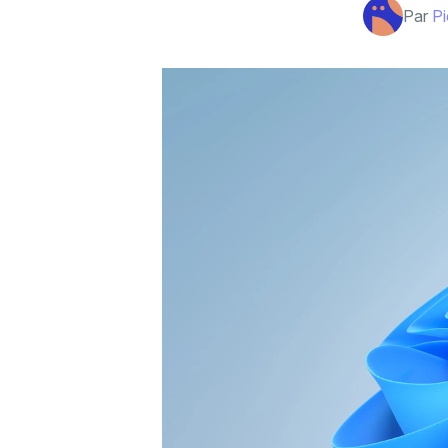
Par
Pi