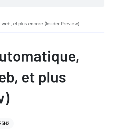
 web, et plus encore (Insider Preview)
automatique,
eb, et plus
w)
 25H2