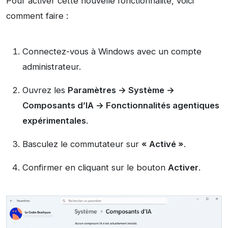
Pour activer cette nouvelle fonctionnalité, voici
comment faire :
Connectez-vous à Windows avec un compte
administrateur.
Ouvrez les
Paramètres → Système →
Composants d’IA → Fonctionnalités agentiques
expérimentales
.
Basculez le commutateur sur
« Activé »
.
Confirmer en cliquant sur le bouton
Activer
.