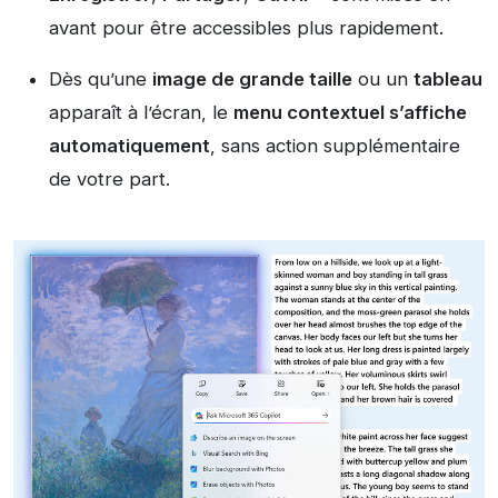
avant pour être accessibles plus rapidement.
Dès qu’une
image de grande taille
ou un
tableau
apparaît à l’écran, le
menu contextuel s’affiche
automatiquement
, sans action supplémentaire
de votre part.