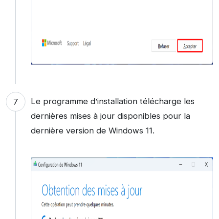
Le programme d’installation télécharge les
dernières mises à jour disponibles pour la
dernière version de Windows 11.