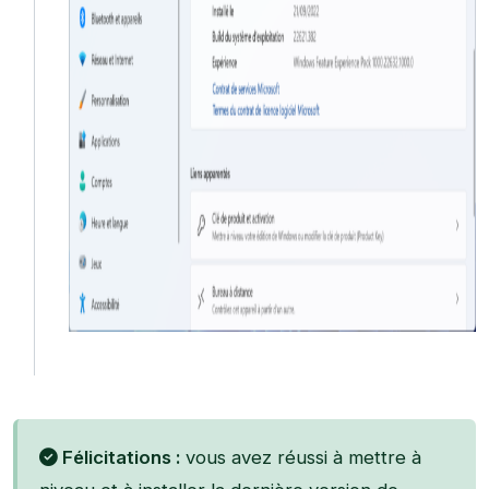
Félicitations :
vous avez réussi à mettre à