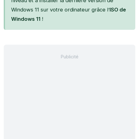
niveau et à installer la dernière version de
Windows 11 sur votre ordinateur grâce l’
ISO de
Windows 11
!