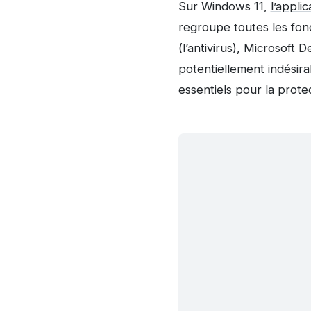
Sur Windows 11,
l’appli
regroupe toutes les fon
(l’antivirus), Microsoft 
potentiellement indésir
essentiels pour la prote