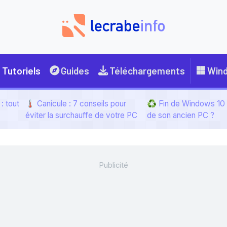
Tutoriels
Guides
Téléchargements
Win
: tout
🌡️ Canicule : 7 conseils pour
♻️ Fin de Windows 10 :
éviter la surchauffe de votre PC
de son ancien PC ?