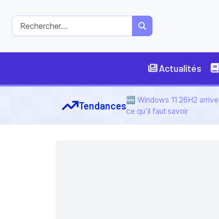
Actualités
🆕 Windows 11 26H2 arrive 
Tendances
ce qu'il faut savoir