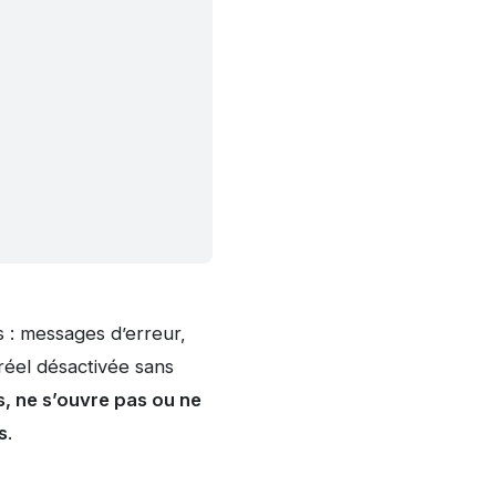
 : messages d’erreur,
réel désactivée sans
, ne s’ouvre pas ou ne
s
.