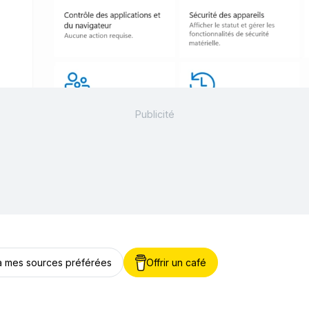
 à mes sources préférées
Offrir un café