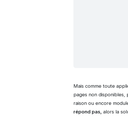
Mais comme toute applic
pages non disponibles, 
raison ou encore module
répond pas,
alors la s