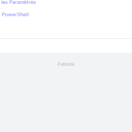
 les Paramètres
a PowerShell