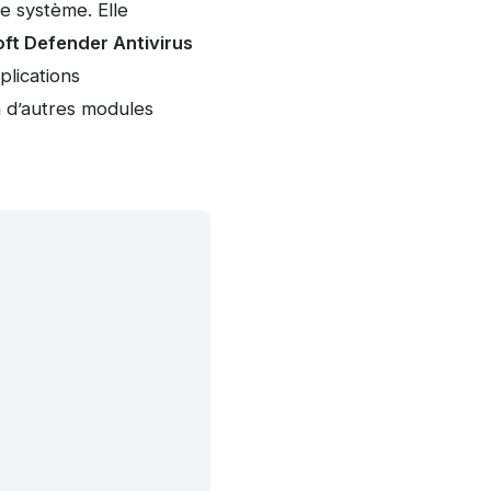
e système. Elle
ft Defender Antivirus
plications
n d’autres modules