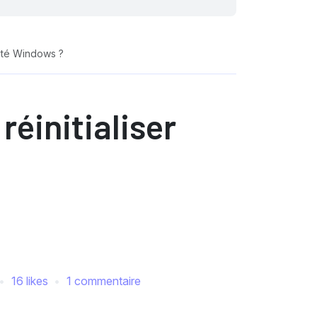
rité Windows ?
éinitialiser
16 likes
1 commentaire