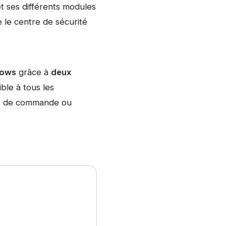
et ses différents modules
 le centre de sécurité
dows
grâce à
deux
ible à tous les
gne de commande ou