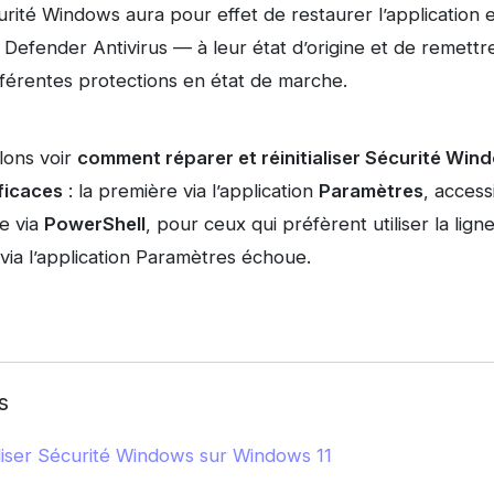
écurité Windows aura pour effet de restaurer l’application 
efender Antivirus — à leur état d’origine et de remettre
fférentes protections en état de marche.
llons voir
comment réparer et réinitialiser Sécurité Win
ficaces
: la première via l’application
Paramètres
, access
de via
PowerShell
, pour ceux qui préfèrent utiliser la li
on via l’application Paramètres échoue.
s
aliser Sécurité Windows sur Windows 11