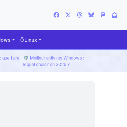
dows
Linux
 que faire
🛡️ Meilleur antivirus Windows :
lequel choisir en 2026 ?