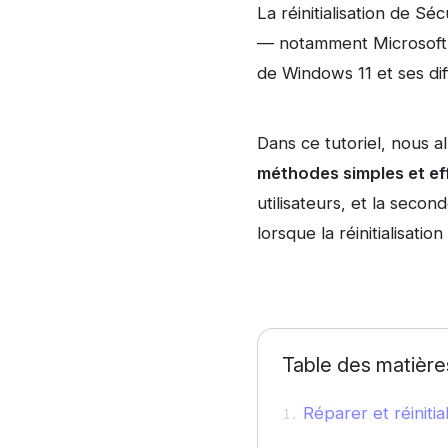
La réinitialisation de S
— notamment Microsoft D
de Windows 11 et ses di
Dans ce tutoriel, nous a
méthodes simples et ef
utilisateurs, et la secon
lorsque la réinitialisati
Table des matière
Réparer et réiniti