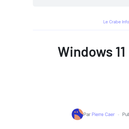
Le Crabe Inf
Windows 11 
Par
Pierre Caer
Pub