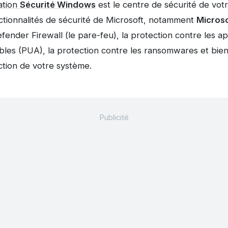
cation
Sécurité Windows
est le centre de sécurité de votr
ctionnalités de sécurité de Microsoft, notamment
Microso
Defender Firewall (le pare-feu), la protection contre les ap
ables (PUA), la protection contre les ransomwares et bie
ction de votre système.