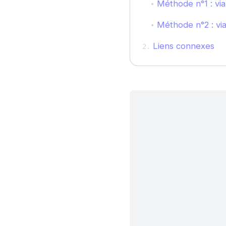
Méthode n°1 : via
Méthode n°2 : vi
Liens connexes