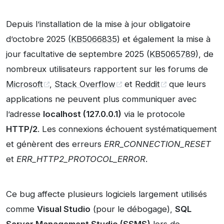
Depuis l’installation de la mise à jour obligatoire
d’octobre 2025 (
KB5066835
) et également la mise à
jour facultative de septembre 2025 (
KB5065789
), de
nombreux utilisateurs rapportent sur les forums de
Microsoft
,
Stack Overflow
et
Reddit
que leurs
applications ne peuvent plus communiquer avec
l’adresse
localhost (127.0.0.1)
via le protocole
HTTP/2
. Les connexions échouent systématiquement
et génèrent des erreurs
ERR_CONNECTION_RESET
et
ERR_HTTP2_PROTOCOL_ERROR
.
Ce bug affecte plusieurs logiciels largement utilisés
comme
Visual Studio
(pour le débogage),
SQL