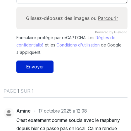
Glissez-déposez des images ou
Parcourir
Powered by FilePond
Formulaire protégé par reCAPTCHA. Les
Règles de
confidentialité
et les
Conditions d'utilisation
de Google
s'appliquent.
Envoyer
PAGE
1
SUR 1
Amine
17 octobre 2025 à 12:08
C’est exatement comme soucis avec le raspberry
depuis hier ca passe pas en local. Ca ma rendue