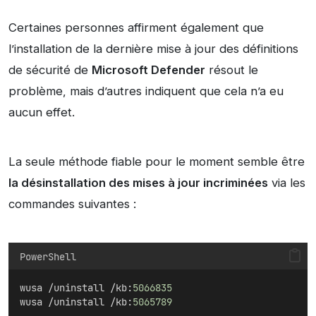
Certaines personnes affirment également que
l’installation de la dernière mise à jour des définitions
de sécurité de
Microsoft Defender
résout le
problème, mais d’autres indiquent que cela n’a eu
aucun effet.
La seule méthode fiable pour le moment semble être
la désinstallation des mises à jour incriminées
via les
commandes suivantes :
PowerShell
wusa /uninstall /kb:
5066835
wusa /uninstall /kb:
5065789