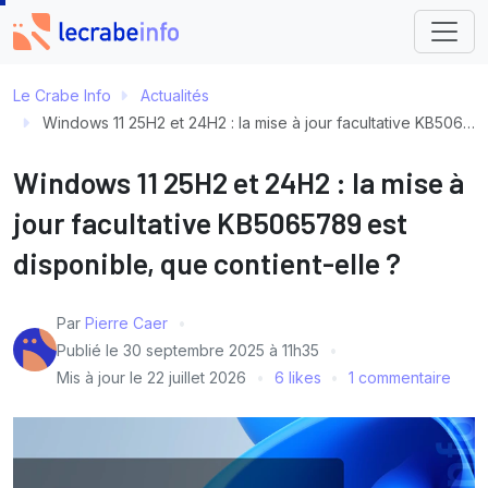
Le Crabe Info
Actualités
Windows 11 25H2 et 24H2 : la mise à jour facultative KB5065789 est disponible, que contient-elle ?
Windows 11 25H2 et 24H2 : la mise à
jour facultative KB5065789 est
disponible, que contient-elle ?
Par
Pierre Caer
Publié le
30 septembre 2025 à 11h35
Mis à jour le
22 juillet 2026
6 likes
1 commentaire