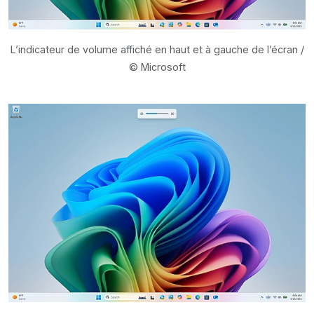
L’indicateur de volume affiché en haut et à gauche de l’écran /
© Microsoft