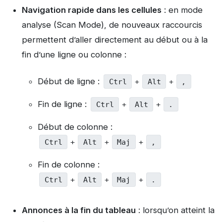
Navigation rapide dans les cellules
: en mode
analyse (Scan Mode), de nouveaux raccourcis
permettent d’aller directement au début ou à la
fin d’une ligne ou colonne :
Début de ligne :
Ctrl
+
Alt
+
,
Fin de ligne :
Ctrl
+
Alt
+
.
Début de colonne :
Ctrl
+
Alt
+
Maj
+
,
Fin de colonne :
Ctrl
+
Alt
+
Maj
+
.
Annonces à la fin du tableau
: lorsqu’on atteint la