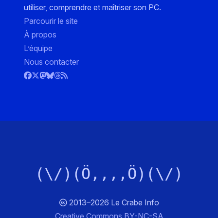
utiliser, comprendre et maîtriser son PC.
Parcourir le site
À propos
L’équipe
Nous contacter
(\/)(Ö,,,,Ö)(\/)
2013–2026 Le Crabe Info
Creative Commons BY-NC-SA