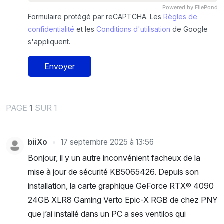
Powered by FilePond
Formulaire protégé par reCAPTCHA. Les
Règles de
confidentialité
et les
Conditions d'utilisation
de Google
s'appliquent.
Envoyer
PAGE
1
SUR 1
biiXo
17 septembre 2025 à 13:56
Bonjour, il y un autre inconvénient facheux de la
mise à jour de sécurité KB5065426. Depuis son
installation, la carte graphique GeForce RTX® 4090
24GB XLR8 Gaming Verto Epic-X RGB de chez PNY
que j’ai installé dans un PC a ses ventilos qui