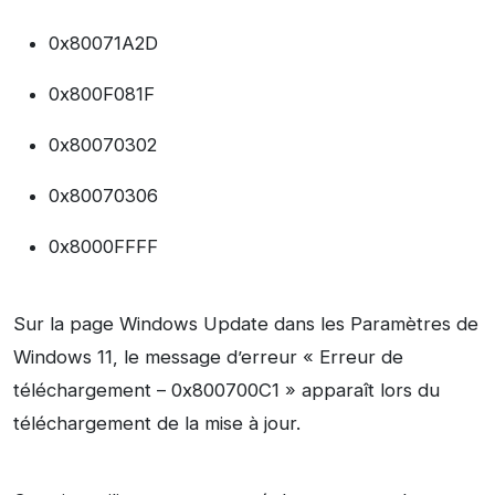
0x80071A2D
0x800F081F
0x80070302
0x80070306
0x8000FFFF
Sur la page Windows Update dans les Paramètres de
Windows 11, le message d’erreur « Erreur de
téléchargement – 0x800700C1 » apparaît lors du
téléchargement de la mise à jour.