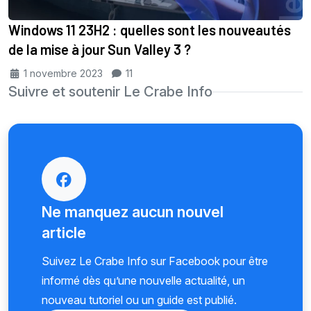
Windows 11 23H2 : quelles sont les nouveautés
de la mise à jour Sun Valley 3 ?
1 novembre 2023
11
Suivre et soutenir Le Crabe Info
Ne manquez aucun nouvel
article
Suivez Le Crabe Info sur Facebook pour être
informé dès qu’une nouvelle actualité, un
nouveau tutoriel ou un guide est publié.