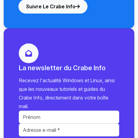
Suivre Le Crabe Info
La newsletter du Crabe Info
Recevez l'actualité Windows et Linux, ainsi
que les nouveaux tutoriels et guides du
Crabe Info, directement dans votre boîte
mail.