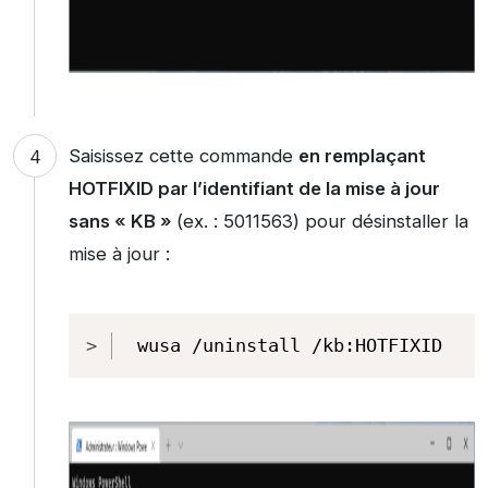
Saisissez cette commande
en remplaçant
HOTFIXID par l’identifiant de la mise à jour
sans « KB »
(ex. : 5011563) pour désinstaller la
mise à jour :
Copy
wusa /uninstall /kb:HOTFIXID