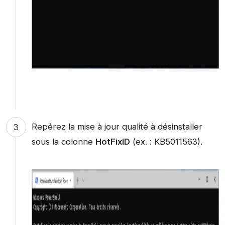
Repérez la mise à jour qualité à désinstaller
sous la colonne
HotFixID
(ex. : KB5011563).