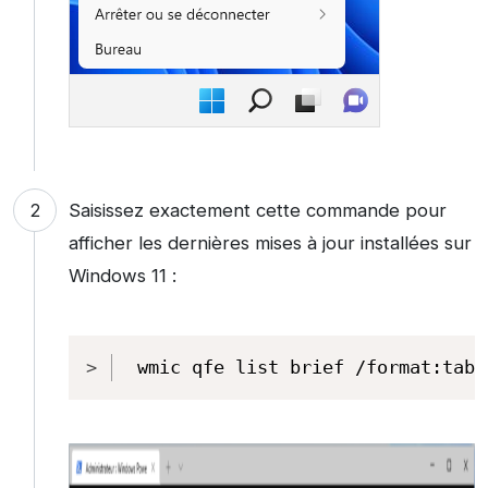
Saisissez exactement cette commande pour
afficher les dernières mises à jour installées sur
Windows 11 :
Copy
wmic qfe list brief /format:tabl