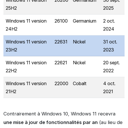
Windows 11 version
26200
Germanium
30 sept.
25H2
2025
Windows 11 version
26100
Germanium
2 oct.
24H2
2024
Windows 11 version
22631
Nickel
31 oct.
23H2
2023
Windows 11 version
22621
Nickel
20 sept.
22H2
2022
Windows 11 version
22000
Cobalt
4 oct.
21H2
2021
Contrairement à Windows 10, Windows 11 recevra
une mise à jour de fonctionnalités par an
(au lieu de