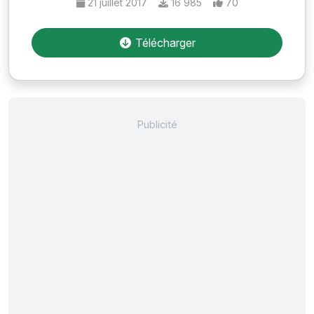
21 juillet 2017
16 985
70
Télécharger