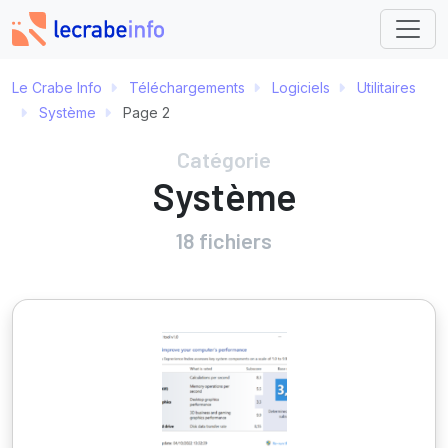
Le Crabe Info
Téléchargements
Logiciels
Utilitaires
Système
Page 2
Catégorie
Système
18 fichiers