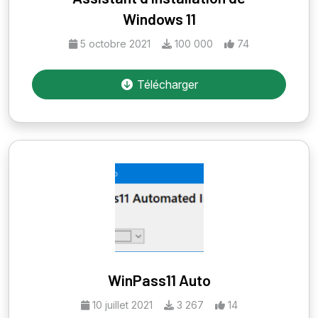
Windows 11
5 octobre 2021
100 000
74
Télécharger
WinPass11 Auto
10 juillet 2021
3 267
14