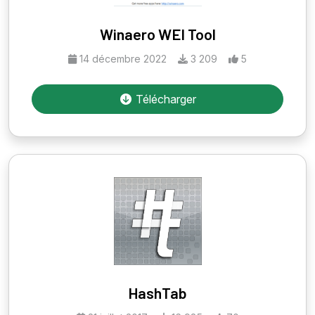
Winaero WEI Tool
14 décembre 2022
3 209
5
Télécharger
HashTab