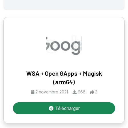
WSA + Open GApps + Magisk
(arm64)
2 novembre 2021
666
3
Télécharger