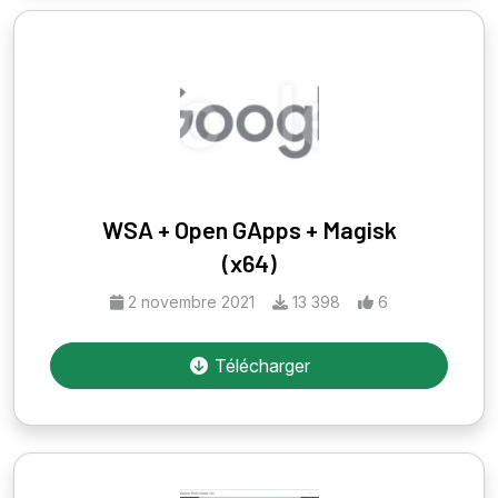
WSA + Open GApps + Magisk
(x64)
2 novembre 2021
13 398
6
Télécharger